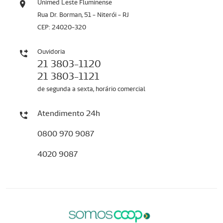
Unimed Leste Fluminense
Rua Dr. Borman, 51 - Niterói - RJ
CEP: 24020-320
Ouvidoria
21 3803-1120
21 3803-1121
de segunda a sexta, horário comercial
Atendimento 24h
0800 970 9087
4020 9087