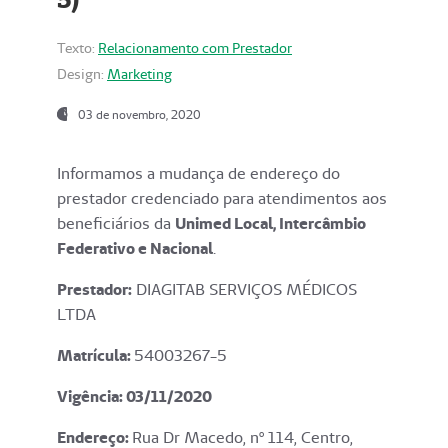
Texto:
Relacionamento com Prestador
Design:
Marketing
03 de novembro, 2020
Informamos a mudança de endereço do
prestador credenciado para atendimentos aos
beneficiários da
Unimed Local, Intercâmbio
Federativo e Nacional
.
Prestador:
DIAGITAB SERVIÇOS MÉDICOS
LTDA
Matrícula:
54003267-5
Vigência: 03
/11/2020
Endereço
:
Rua Dr Macedo, nº 114, Centro,