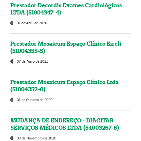
Prestador Decordis Exames Cardiológicos
LTDA (51004347-4)
01 de Abril de 2020
Prestador Mosaicum Espaço Clínico Eireli
(51004355-5)
07 de Maio de 2021
Prestador Mosaicum Espaço Clínico Ltda
(51004352-0)
01 de Outubro de 2020
MUDANÇA DE ENDEREÇO - DIAGITAB
SERVIÇOS MÉDICOS LTDA (54003267-5)
03 de Novembro de 2020