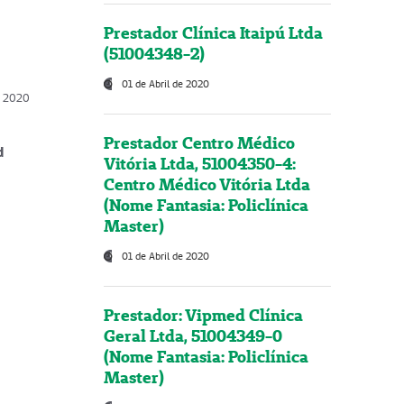
Prestador Clínica Itaipú Ltda
(51004348-2)
01 de Abril de 2020
, 2020
Prestador Centro Médico
d
Vitória Ltda, 51004350-4:
Centro Médico Vitória Ltda
(Nome Fantasia: Policlínica
Master)
01 de Abril de 2020
Prestador: Vipmed Clínica
Geral Ltda, 51004349-0
(Nome Fantasia: Policlínica
Master)