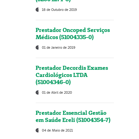
18 de Outubro de 2019
Prestador Oncoped Serviços
Médicos (51004335-0)
01 de Janeiro de 2019
Prestador Decordis Exames
Cardiológicos LTDA
(51004346-0)
01 de Abril de 2020
Prestador Essencial Gestão
em Saúde Ereli (51004354-7)
04 de Maio de 2021