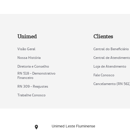
Unimed
Clientes
Visão Geral
Central do Beneficiário
Nossa História
Central de Atendiment
Diretoria e Conselho
Loja de Atendimento
RN 518 - Demonstrativo
Fale Conosco
Financeiro
Cancelamento (RN 561
RN 309 - Reajustes
Trabalhe Conosco
Unimed Leste Fluminense