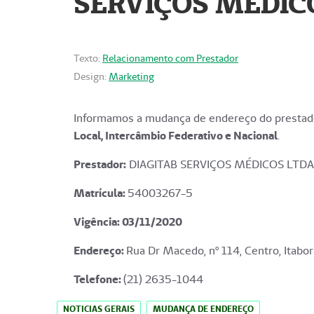
SERVIÇOS MÉDICO
Texto:
Relacionamento com Prestador
Design:
Marketing
Informamos a mudança de endereço do prestado
Local, Intercâmbio Federativo e Nacional
.
Prestador:
DIAGITAB SERVIÇOS MÉDICOS LTDA
Matrícula:
54003267-5
Vigência: 03
/11/2020
Endereço
:
Rua Dr Macedo, nº 114, Centro, Itabor
Telefone:
(21) 2635-1044
NOTICIAS GERAIS
MUDANÇA DE ENDEREÇO