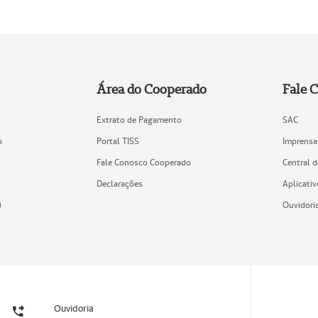
Área do Cooperado
Fale 
Extrato de Pagamento
SAC
o
Portal TISS
Imprensa
Fale Conosco Cooperado
Central 
Declarações
Aplicativ
)
Ouvidori
Ouvidoria