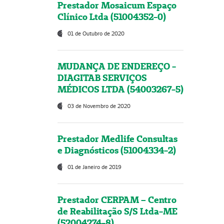
Prestador Mosaicum Espaço
Clínico Ltda (51004352-0)
01 de Outubro de 2020
MUDANÇA DE ENDEREÇO -
DIAGITAB SERVIÇOS
MÉDICOS LTDA (54003267-5)
03 de Novembro de 2020
Prestador Medlife Consultas
e Diagnósticos (51004334-2)
01 de Janeiro de 2019
Prestador CERPAM – Centro
de Reabilitação S/S Ltda-ME
(52004274-8)