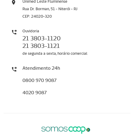
Unimed Leste Fluminense
Rua Dr. Borman, 51 - Niterói - RJ
CEP: 24020-320
Ouvidoria
21 3803-1120
21 3803-1121
de segunda a sexta, horário comercial
Atendimento 24h
0800 970 9087
4020 9087