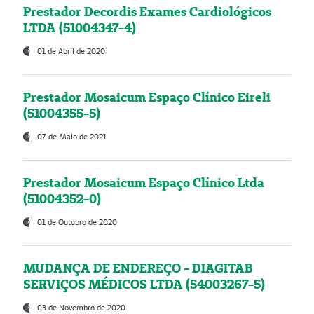
Prestador Decordis Exames Cardiológicos
LTDA (51004347-4)
01 de Abril de 2020
Prestador Mosaicum Espaço Clínico Eireli
(51004355-5)
07 de Maio de 2021
Prestador Mosaicum Espaço Clínico Ltda
(51004352-0)
01 de Outubro de 2020
MUDANÇA DE ENDEREÇO - DIAGITAB
SERVIÇOS MÉDICOS LTDA (54003267-5)
03 de Novembro de 2020