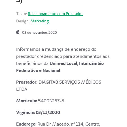
Texto:
Relacionamento com Prestador
Design:
Marketing
03 de novembro, 2020
Informamos a mudança de endereço do
prestador credenciado para atendimentos aos
beneficiários da
Unimed Local, Intercâmbio
Federativo e Nacional
.
Prestador:
DIAGITAB SERVIÇOS MÉDICOS
LTDA
Matrícula:
54003267-5
Vigência: 03
/11/2020
Endereço
:
Rua Dr Macedo, nº 114, Centro,