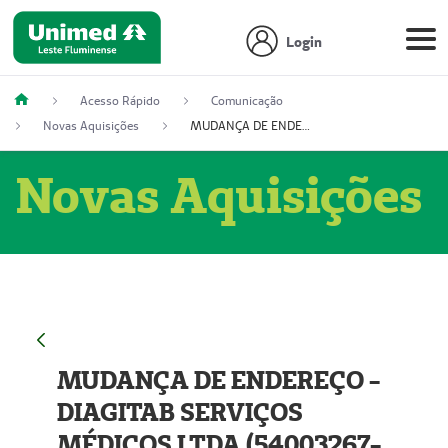
Login
Acesso Rápido
Comunicação
Novas Aquisições
MUDANÇA DE ENDEREÇO - DIAGITAB SERVIÇOS MÉDICOS LTDA (54003267-5)
Novas Aquisições
MUDANÇA DE ENDEREÇO -
DIAGITAB SERVIÇOS
MÉDICOS LTDA (54003267-