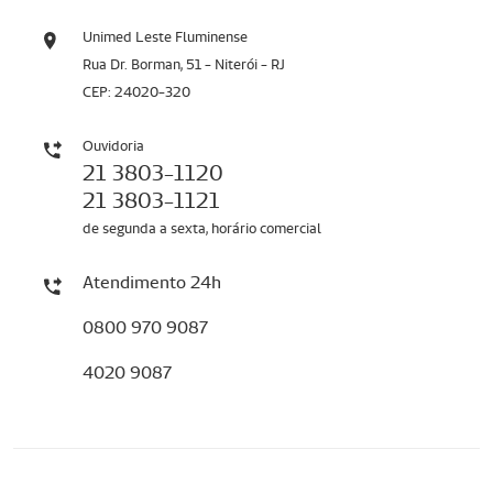
Unimed Leste Fluminense
Rua Dr. Borman, 51 - Niterói - RJ
CEP: 24020-320
Ouvidoria
21 3803-1120
21 3803-1121
de segunda a sexta, horário comercial
Atendimento 24h
0800 970 9087
4020 9087