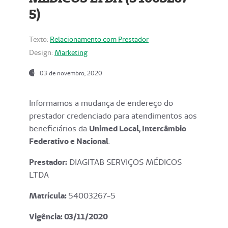
5)
Texto:
Relacionamento com Prestador
Design:
Marketing
03 de novembro, 2020
Informamos a mudança de endereço do
prestador credenciado para atendimentos aos
beneficiários da
Unimed Local, Intercâmbio
Federativo e Nacional
.
Prestador:
DIAGITAB SERVIÇOS MÉDICOS
LTDA
Matrícula:
54003267-5
Vigência: 03
/11/2020