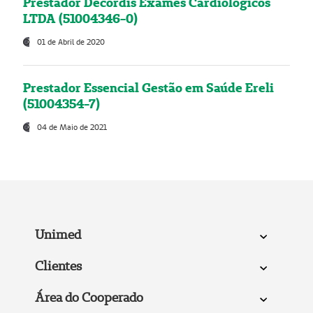
Prestador Decordis Exames Cardiológicos
LTDA (51004346-0)
01 de Abril de 2020
Prestador Essencial Gestão em Saúde Ereli
(51004354-7)
04 de Maio de 2021
Unimed
Clientes
Área do Cooperado