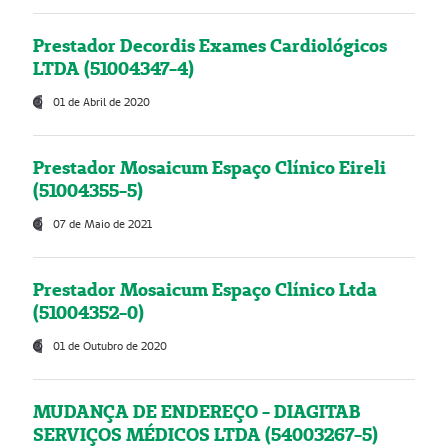
Prestador Decordis Exames Cardiológicos
LTDA (51004347-4)
01 de Abril de 2020
Prestador Mosaicum Espaço Clínico Eireli
(51004355-5)
07 de Maio de 2021
Prestador Mosaicum Espaço Clínico Ltda
(51004352-0)
01 de Outubro de 2020
MUDANÇA DE ENDEREÇO - DIAGITAB
SERVIÇOS MÉDICOS LTDA (54003267-5)