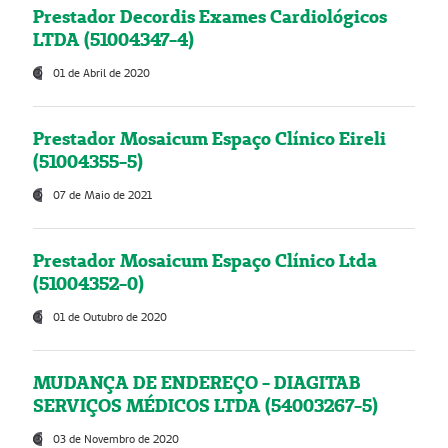
Prestador Decordis Exames Cardiológicos
LTDA (51004347-4)
01 de Abril de 2020
Prestador Mosaicum Espaço Clínico Eireli
(51004355-5)
07 de Maio de 2021
Prestador Mosaicum Espaço Clínico Ltda
(51004352-0)
01 de Outubro de 2020
MUDANÇA DE ENDEREÇO - DIAGITAB
SERVIÇOS MÉDICOS LTDA (54003267-5)
03 de Novembro de 2020