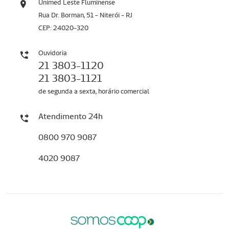
Unimed Leste Fluminense
Rua Dr. Borman, 51 - Niterói - RJ
CEP: 24020-320
Ouvidoria
21 3803-1120
21 3803-1121
de segunda a sexta, horário comercial
Atendimento 24h
0800 970 9087
4020 9087