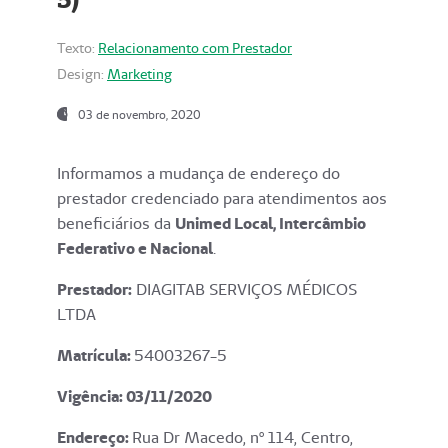
Texto:
Relacionamento com Prestador
Design:
Marketing
03 de novembro, 2020
Informamos a mudança de endereço do
prestador credenciado para atendimentos aos
beneficiários da
Unimed Local, Intercâmbio
Federativo e Nacional
.
Prestador:
DIAGITAB SERVIÇOS MÉDICOS
LTDA
Matrícula:
54003267-5
Vigência: 03
/11/2020
Endereço
:
Rua Dr Macedo, nº 114, Centro,