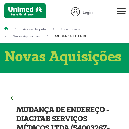
Login
Acesso Rápido
Comunicação
Novas Aquisições
MUDANÇA DE ENDEREÇO - DIAGITAB SERVIÇOS MÉDICOS LTDA (54003267-5)
Novas Aquisições
MUDANÇA DE ENDEREÇO -
DIAGITAB SERVIÇOS
MÉDICOS LTDA (54003267-