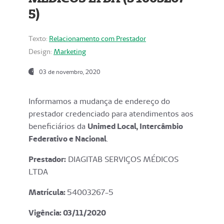
5)
Texto:
Relacionamento com Prestador
Design:
Marketing
03 de novembro, 2020
Informamos a mudança de endereço do
prestador credenciado para atendimentos aos
beneficiários da
Unimed Local, Intercâmbio
Federativo e Nacional
.
Prestador:
DIAGITAB SERVIÇOS MÉDICOS
LTDA
Matrícula:
54003267-5
Vigência: 03
/11/2020