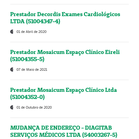
Prestador Decordis Exames Cardiológicos
LTDA (51004347-4)
01 de Abril de 2020
Prestador Mosaicum Espaço Clínico Eireli
(51004355-5)
07 de Maio de 2021
Prestador Mosaicum Espaço Clínico Ltda
(51004352-0)
01 de Outubro de 2020
MUDANÇA DE ENDEREÇO - DIAGITAB
SERVIÇOS MÉDICOS LTDA (54003267-5)