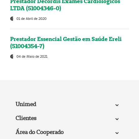
Prestador Decordis Exames Cardiológicos
LTDA (51004346-0)
01 de Abril de 2020
Prestador Essencial Gestão em Saúde Ereli
(51004354-7)
04 de Maio de 2021
Unimed
Clientes
Área do Cooperado