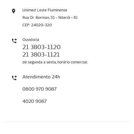
Unimed Leste Fluminense
Rua Dr. Borman, 51 - Niterói - RJ
CEP: 24020-320
Ouvidoria
21 3803-1120
21 3803-1121
de segunda a sexta, horário comercial
Atendimento 24h
0800 970 9087
4020 9087