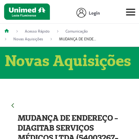
Login
Acesso Rápido
Comunicação
Novas Aquisições
MUDANÇA DE ENDEREÇO - DIAGITAB SERVIÇOS MÉDICOS LTDA (54003267-5)
Novas Aquisições
MUDANÇA DE ENDEREÇO -
DIAGITAB SERVIÇOS
MÉDICOS LTDA (54003267-