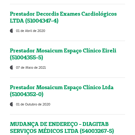
Prestador Decordis Exames Cardiológicos
LTDA (51004347-4)
01 de Abril de 2020
Prestador Mosaicum Espaço Clínico Eireli
(51004355-5)
07 de Maio de 2021
Prestador Mosaicum Espaço Clínico Ltda
(51004352-0)
01 de Outubro de 2020
MUDANÇA DE ENDEREÇO - DIAGITAB
SERVIÇOS MÉDICOS LTDA (54003267-5)