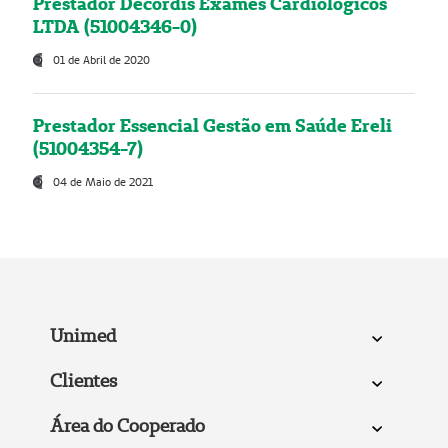
Prestador Decordis Exames Cardiológicos
LTDA (51004346-0)
01 de Abril de 2020
Prestador Essencial Gestão em Saúde Ereli
(51004354-7)
04 de Maio de 2021
Unimed
Clientes
Área do Cooperado