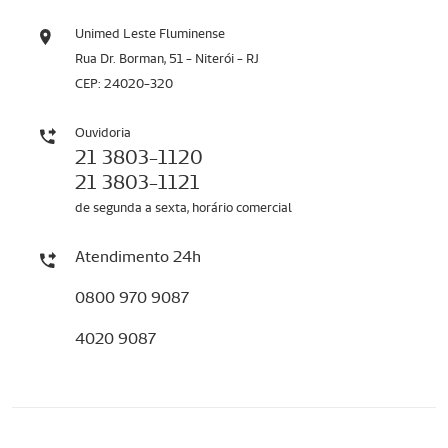
Unimed Leste Fluminense
Rua Dr. Borman, 51 - Niterói - RJ
CEP: 24020-320
Ouvidoria
21 3803-1120
21 3803-1121
de segunda a sexta, horário comercial
Atendimento 24h
0800 970 9087
4020 9087