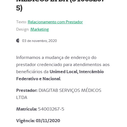
5)
Texto:
Relacionamento com Prestador
Design:
Marketing
03 de novembro, 2020
Informamos a mudança de endereço do
prestador credenciado para atendimentos aos
beneficiários da
Unimed Local, Intercâmbio
Federativo e Nacional
.
Prestador:
DIAGITAB SERVIÇOS MÉDICOS
LTDA
Matrícula:
54003267-5
Vigência: 03
/11/2020