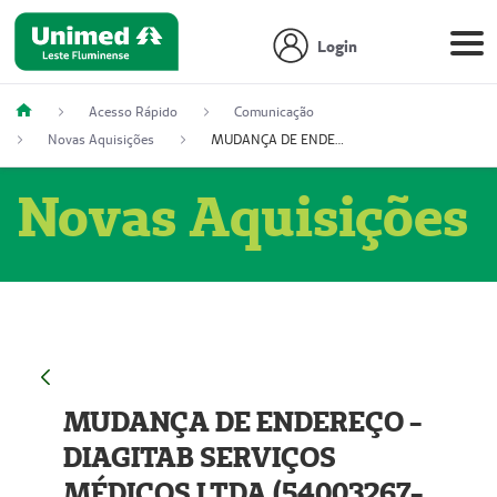
Login
Acesso Rápido
Comunicação
Novas Aquisições
MUDANÇA DE ENDEREÇO - DIAGITAB SERVIÇOS MÉDICOS LTDA (54003267-5)
Novas Aquisições
MUDANÇA DE ENDEREÇO -
DIAGITAB SERVIÇOS
MÉDICOS LTDA (54003267-