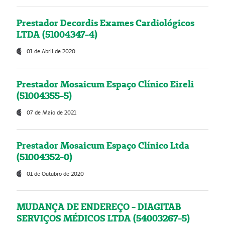
Prestador Decordis Exames Cardiológicos
LTDA (51004347-4)
01 de Abril de 2020
Prestador Mosaicum Espaço Clínico Eireli
(51004355-5)
07 de Maio de 2021
Prestador Mosaicum Espaço Clínico Ltda
(51004352-0)
01 de Outubro de 2020
MUDANÇA DE ENDEREÇO - DIAGITAB
SERVIÇOS MÉDICOS LTDA (54003267-5)