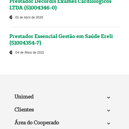
Prestador Decordis Exames Cardiológicos
LTDA (51004346-0)
01 de Abril de 2020
Prestador Essencial Gestão em Saúde Ereli
(51004354-7)
04 de Maio de 2021
Unimed
Clientes
Área do Cooperado