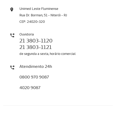
Unimed Leste Fluminense
Rua Dr. Borman, 51 - Niterói - RJ
CEP: 24020-320
Ouvidoria
21 3803-1120
21 3803-1121
de segunda a sexta, horário comercial
Atendimento 24h
0800 970 9087
4020 9087