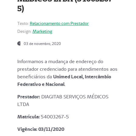
5)
Texto:
Relacionamento com Prestador
Design:
Marketing
03 de novembro, 2020
Informamos a mudança de endereço do
prestador credenciado para atendimentos aos
beneficiários da
Unimed Local, Intercâmbio
Federativo e Nacional
.
Prestador:
DIAGITAB SERVIÇOS MÉDICOS
LTDA
Matrícula:
54003267-5
Vigência: 03
/11/2020