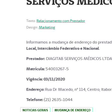
SERVIÇOS MÉDICO
Texto:
Relacionamento com Prestador
Design:
Marketing
Informamos a mudança de endereço do prestado
Local, Intercâmbio Federativo e Nacional
.
Prestador:
DIAGITAB SERVIÇOS MÉDICOS LTDA
Matrícula:
54003267-5
Vigência: 03
/11/2020
Endereço
:
Rua Dr Macedo, nº 114, Centro, Itabor
Telefone:
(21) 2635-1044
NOTICIAS GERAIS
MUDANÇA DE ENDEREÇO