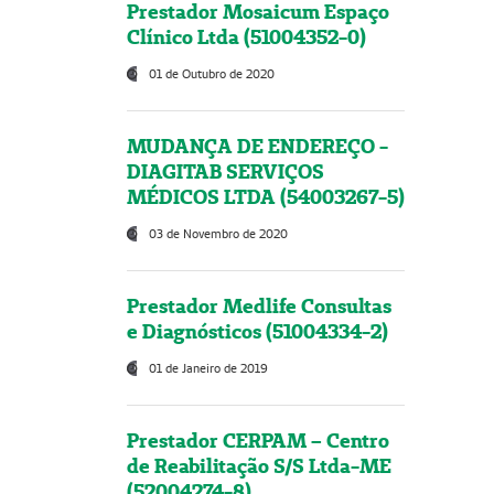
Prestador Mosaicum Espaço
Clínico Ltda (51004352-0)
01 de Outubro de 2020
MUDANÇA DE ENDEREÇO -
DIAGITAB SERVIÇOS
MÉDICOS LTDA (54003267-5)
03 de Novembro de 2020
Prestador Medlife Consultas
e Diagnósticos (51004334-2)
01 de Janeiro de 2019
Prestador CERPAM – Centro
de Reabilitação S/S Ltda-ME
(52004274-8)