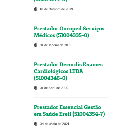
18 de Outubro de 2019
Prestador Oncoped Serviços
Médicos (51004335-0)
01 de Janeiro de 2019
Prestador Decordis Exames
Cardiológicos LTDA
(51004346-0)
01 de Abril de 2020
Prestador Essencial Gestão
em Saúde Ereli (51004354-7)
04 de Maio de 2021