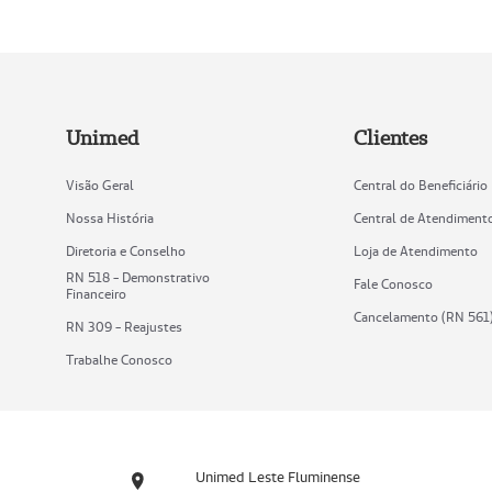
Unimed
Clientes
Visão Geral
Central do Beneficiário
Nossa História
Central de Atendiment
Diretoria e Conselho
Loja de Atendimento
RN 518 - Demonstrativo
Fale Conosco
Financeiro
Cancelamento (RN 561
RN 309 - Reajustes
Trabalhe Conosco
Unimed Leste Fluminense