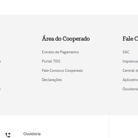
Área do Cooperado
Fale 
Extrato de Pagamento
SAC
o
Portal TISS
Imprensa
Fale Conosco Cooperado
Central 
Declarações
Aplicativ
)
Ouvidori
Ouvidoria