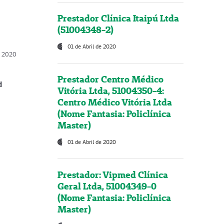
Prestador Clínica Itaipú Ltda
(51004348-2)
01 de Abril de 2020
, 2020
Prestador Centro Médico
d
Vitória Ltda, 51004350-4:
Centro Médico Vitória Ltda
(Nome Fantasia: Policlínica
Master)
01 de Abril de 2020
Prestador: Vipmed Clínica
Geral Ltda, 51004349-0
(Nome Fantasia: Policlínica
Master)