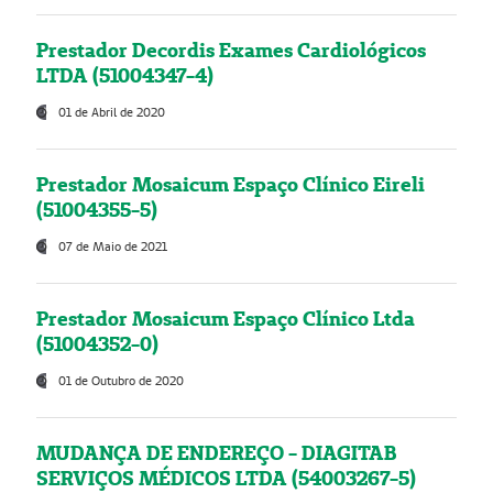
Prestador Decordis Exames Cardiológicos
LTDA (51004347-4)
01 de Abril de 2020
Prestador Mosaicum Espaço Clínico Eireli
(51004355-5)
07 de Maio de 2021
Prestador Mosaicum Espaço Clínico Ltda
(51004352-0)
01 de Outubro de 2020
MUDANÇA DE ENDEREÇO - DIAGITAB
SERVIÇOS MÉDICOS LTDA (54003267-5)