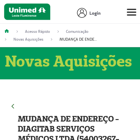
Login
Acesso Rápido
Comunicação
Novas Aquisições
MUDANÇA DE ENDEREÇO - DIAGITAB SERVIÇOS MÉDICOS LTDA (54003267-5)
Novas Aquisições
MUDANÇA DE ENDEREÇO -
DIAGITAB SERVIÇOS
MÉDICOS LTDA (54003267-