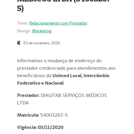
5)
Texto:
Relacionamento com Prestador
Design:
Marketing
03 de novembro, 2020
Informamos a mudança de endereço do
prestador credenciado para atendimentos aos
beneficiários da
Unimed Local, Intercâmbio
Federativo e Nacional
.
Prestador:
DIAGITAB SERVIÇOS MÉDICOS
LTDA
Matrícula:
54003267-5
Vigência: 03
/11/2020