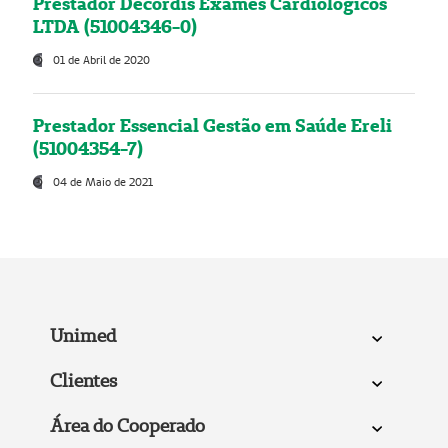
Prestador Decordis Exames Cardiológicos
LTDA (51004346-0)
01 de Abril de 2020
Prestador Essencial Gestão em Saúde Ereli
(51004354-7)
04 de Maio de 2021
Unimed
Clientes
Área do Cooperado