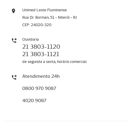
Unimed Leste Fluminense
Rua Dr. Borman, 51 - Niterói - RJ
CEP: 24020-320
Ouvidoria
21 3803-1120
21 3803-1121
de segunda a sexta, horário comercial
Atendimento 24h
0800 970 9087
4020 9087