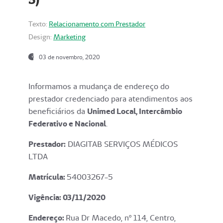
Texto:
Relacionamento com Prestador
Design:
Marketing
03 de novembro, 2020
Informamos a mudança de endereço do
prestador credenciado para atendimentos aos
beneficiários da
Unimed Local, Intercâmbio
Federativo e Nacional
.
Prestador:
DIAGITAB SERVIÇOS MÉDICOS
LTDA
Matrícula:
54003267-5
Vigência: 03
/11/2020
Endereço
:
Rua Dr Macedo, nº 114, Centro,