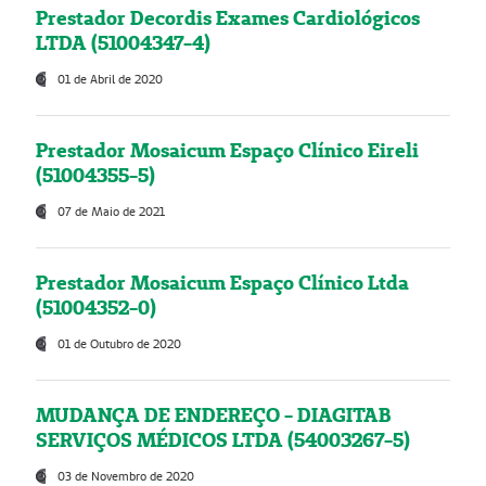
Prestador Decordis Exames Cardiológicos
LTDA (51004347-4)
01 de Abril de 2020
Prestador Mosaicum Espaço Clínico Eireli
(51004355-5)
07 de Maio de 2021
Prestador Mosaicum Espaço Clínico Ltda
(51004352-0)
01 de Outubro de 2020
MUDANÇA DE ENDEREÇO - DIAGITAB
SERVIÇOS MÉDICOS LTDA (54003267-5)
03 de Novembro de 2020