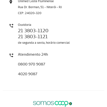
Unimed Leste Fluminense
Rua Dr. Borman, 51 - Niterói - RJ
CEP: 24020-320
Ouvidoria
21 3803-1120
21 3803-1121
de segunda a sexta, horário comercial
Atendimento 24h
0800 970 9087
4020 9087