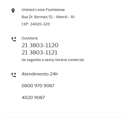
Unimed Leste Fluminense
Rua Dr. Borman, 51 - Niterói - RJ
CEP: 24020-320
Ouvidoria
21 3803-1120
21 3803-1121
de segunda a sexta, horário comercial
Atendimento 24h
0800 970 9087
4020 9087