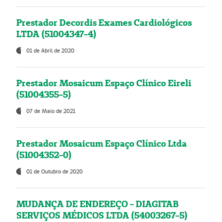
Prestador Decordis Exames Cardiológicos
LTDA (51004347-4)
01 de Abril de 2020
Prestador Mosaicum Espaço Clínico Eireli
(51004355-5)
07 de Maio de 2021
Prestador Mosaicum Espaço Clínico Ltda
(51004352-0)
01 de Outubro de 2020
MUDANÇA DE ENDEREÇO - DIAGITAB
SERVIÇOS MÉDICOS LTDA (54003267-5)