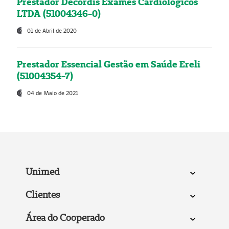
Prestador Decordis Exames Cardiológicos
LTDA (51004346-0)
01 de Abril de 2020
Prestador Essencial Gestão em Saúde Ereli
(51004354-7)
04 de Maio de 2021
Unimed
Clientes
Área do Cooperado