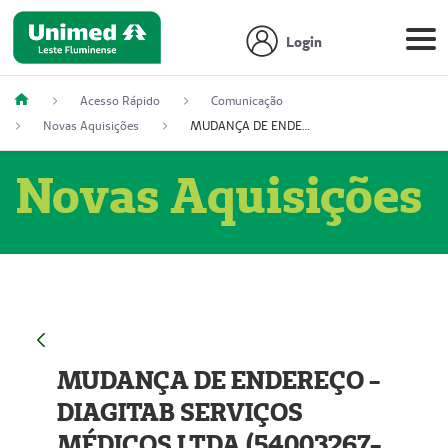
Login
Acesso Rápido
Comunicação
Novas Aquisições
MUDANÇA DE ENDEREÇO - DIAGITAB SERVIÇOS MÉDICOS LTDA (54003267-5)
Novas Aquisições
MUDANÇA DE ENDEREÇO -
DIAGITAB SERVIÇOS
MÉDICOS LTDA (54003267-