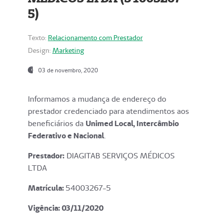
5)
Texto:
Relacionamento com Prestador
Design:
Marketing
03 de novembro, 2020
Informamos a mudança de endereço do
prestador credenciado para atendimentos aos
beneficiários da
Unimed Local, Intercâmbio
Federativo e Nacional
.
Prestador:
DIAGITAB SERVIÇOS MÉDICOS
LTDA
Matrícula:
54003267-5
Vigência: 03
/11/2020