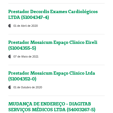
Prestador Decordis Exames Cardiológicos
LTDA (51004347-4)
01 de Abril de 2020
Prestador Mosaicum Espaço Clínico Eireli
(51004355-5)
07 de Maio de 2021
Prestador Mosaicum Espaço Clínico Ltda
(51004352-0)
01 de Outubro de 2020
MUDANÇA DE ENDEREÇO - DIAGITAB
SERVIÇOS MÉDICOS LTDA (54003267-5)