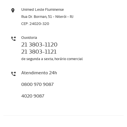
Unimed Leste Fluminense
Rua Dr. Borman, 51 - Niterói - RJ
CEP: 24020-320
Ouvidoria
21 3803-1120
21 3803-1121
de segunda a sexta, horário comercial
Atendimento 24h
0800 970 9087
4020 9087