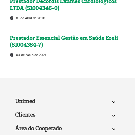
Prestador Decordis Exames Cardiológicos
LTDA (51004346-0)
01 de Abril de 2020
Prestador Essencial Gestão em Saúde Ereli
(51004354-7)
04 de Maio de 2021
Unimed
Clientes
Área do Cooperado