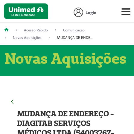
Login
Acesso Rápido
Comunicação
Novas Aquisições
MUDANÇA DE ENDEREÇO - DIAGITAB SERVIÇOS MÉDICOS LTDA (54003267-5)
Novas Aquisições
MUDANÇA DE ENDEREÇO -
DIAGITAB SERVIÇOS
MÉDICOS LTDA (54003267-