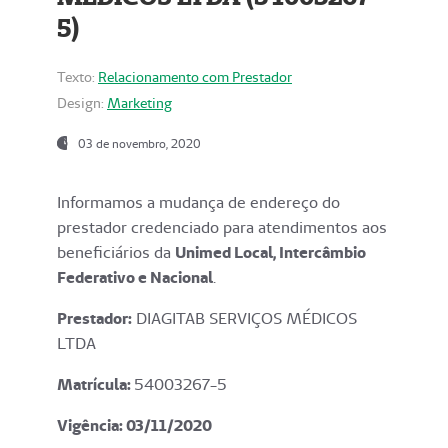
5)
Texto:
Relacionamento com Prestador
Design:
Marketing
03 de novembro, 2020
Informamos a mudança de endereço do
prestador credenciado para atendimentos aos
beneficiários da
Unimed Local, Intercâmbio
Federativo e Nacional
.
Prestador:
DIAGITAB SERVIÇOS MÉDICOS
LTDA
Matrícula:
54003267-5
Vigência: 03
/11/2020