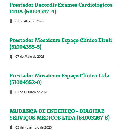
Prestador Decordis Exames Cardiológicos
LTDA (51004347-4)
01 de Abril de 2020
Prestador Mosaicum Espaço Clínico Eireli
(51004355-5)
07 de Maio de 2021
Prestador Mosaicum Espaço Clínico Ltda
(51004352-0)
01 de Outubro de 2020
MUDANÇA DE ENDEREÇO - DIAGITAB
SERVIÇOS MÉDICOS LTDA (54003267-5)
03 de Novembro de 2020