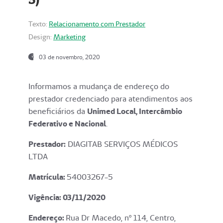
Texto:
Relacionamento com Prestador
Design:
Marketing
03 de novembro, 2020
Informamos a mudança de endereço do
prestador credenciado para atendimentos aos
beneficiários da
Unimed Local, Intercâmbio
Federativo e Nacional
.
Prestador:
DIAGITAB SERVIÇOS MÉDICOS
LTDA
Matrícula:
54003267-5
Vigência: 03
/11/2020
Endereço
:
Rua Dr Macedo, nº 114, Centro,