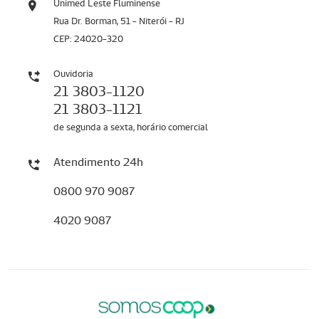
Unimed Leste Fluminense
Rua Dr. Borman, 51 - Niterói - RJ
CEP: 24020-320
Ouvidoria
21 3803-1120
21 3803-1121
de segunda a sexta, horário comercial
Atendimento 24h
0800 970 9087
4020 9087