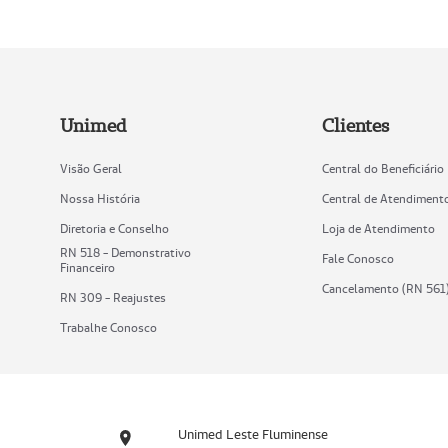
Unimed
Clientes
Visão Geral
Central do Beneficiário
Nossa História
Central de Atendiment
Diretoria e Conselho
Loja de Atendimento
RN 518 - Demonstrativo
Fale Conosco
Financeiro
Cancelamento (RN 561
RN 309 - Reajustes
Trabalhe Conosco
Unimed Leste Fluminense