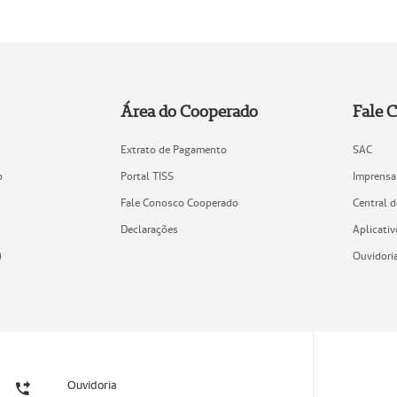
Área do Cooperado
Fale 
Extrato de Pagamento
SAC
o
Portal TISS
Imprensa
Fale Conosco Cooperado
Central 
Declarações
Aplicativ
)
Ouvidori
Ouvidoria