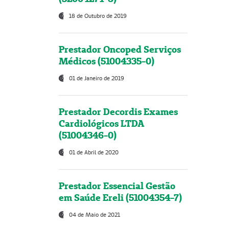
18 de Outubro de 2019
Prestador Oncoped Serviços
Médicos (51004335-0)
01 de Janeiro de 2019
Prestador Decordis Exames
Cardiológicos LTDA
(51004346-0)
01 de Abril de 2020
Prestador Essencial Gestão
em Saúde Ereli (51004354-7)
04 de Maio de 2021