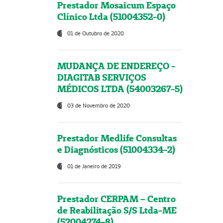
Prestador Mosaicum Espaço
Clínico Ltda (51004352-0)
01 de Outubro de 2020
MUDANÇA DE ENDEREÇO -
DIAGITAB SERVIÇOS
MÉDICOS LTDA (54003267-5)
03 de Novembro de 2020
Prestador Medlife Consultas
e Diagnósticos (51004334-2)
01 de Janeiro de 2019
Prestador CERPAM – Centro
de Reabilitação S/S Ltda-ME
(52004274-8)