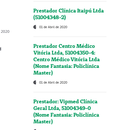
Prestador Clínica Itaipú Ltda
(51004348-2)
01 de Abril de 2020
, 2020
Prestador Centro Médico
d
Vitória Ltda, 51004350-4:
Centro Médico Vitória Ltda
(Nome Fantasia: Policlínica
Master)
01 de Abril de 2020
Prestador: Vipmed Clínica
Geral Ltda, 51004349-0
(Nome Fantasia: Policlínica
Master)