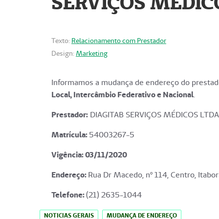
SERVIÇOS MÉDICO
Texto:
Relacionamento com Prestador
Design:
Marketing
Informamos a mudança de endereço do prestado
Local, Intercâmbio Federativo e Nacional
.
Prestador:
DIAGITAB SERVIÇOS MÉDICOS LTDA
Matrícula:
54003267-5
Vigência: 03
/11/2020
Endereço
:
Rua Dr Macedo, nº 114, Centro, Itabor
Telefone:
(21) 2635-1044
NOTICIAS GERAIS
MUDANÇA DE ENDEREÇO