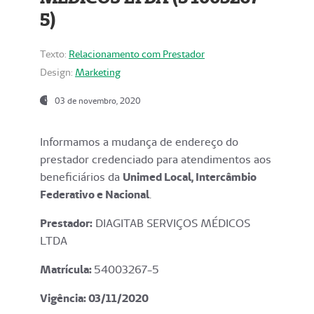
5)
Texto:
Relacionamento com Prestador
Design:
Marketing
03 de novembro, 2020
Informamos a mudança de endereço do
prestador credenciado para atendimentos aos
beneficiários da
Unimed Local, Intercâmbio
Federativo e Nacional
.
Prestador:
DIAGITAB SERVIÇOS MÉDICOS
LTDA
Matrícula:
54003267-5
Vigência: 03
/11/2020