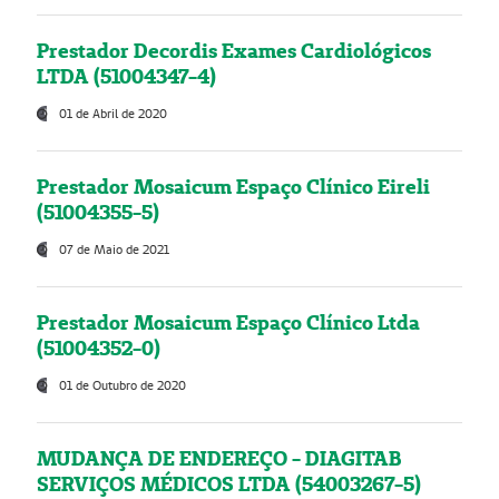
Prestador Decordis Exames Cardiológicos
LTDA (51004347-4)
01 de Abril de 2020
Prestador Mosaicum Espaço Clínico Eireli
(51004355-5)
07 de Maio de 2021
Prestador Mosaicum Espaço Clínico Ltda
(51004352-0)
01 de Outubro de 2020
MUDANÇA DE ENDEREÇO - DIAGITAB
SERVIÇOS MÉDICOS LTDA (54003267-5)