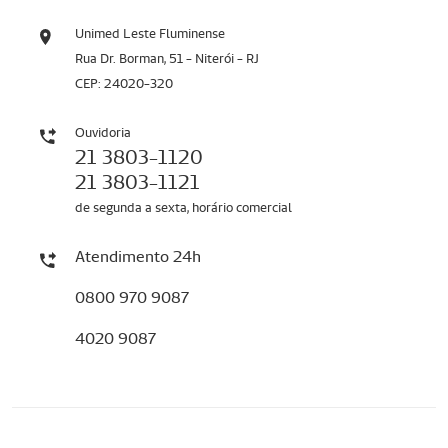
Unimed Leste Fluminense
Rua Dr. Borman, 51 - Niterói - RJ
CEP: 24020-320
Ouvidoria
21 3803-1120
21 3803-1121
de segunda a sexta, horário comercial
Atendimento 24h
0800 970 9087
4020 9087