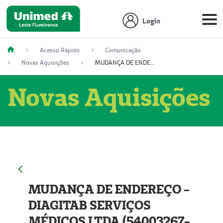
Login
Acesso Rápido
Comunicação
Novas Aquisições
MUDANÇA DE ENDEREÇO - DIAGITAB SERVIÇOS MÉDICOS LTDA (54003267-5)
Novas Aquisições
MUDANÇA DE ENDEREÇO -
DIAGITAB SERVIÇOS
MÉDICOS LTDA (54003267-