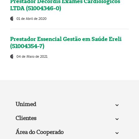
Prestador Decordis Exames Cardiológicos
LTDA (51004346-0)
01 de Abril de 2020
Prestador Essencial Gestão em Saúde Ereli
(51004354-7)
04 de Maio de 2021
Unimed
Clientes
Área do Cooperado