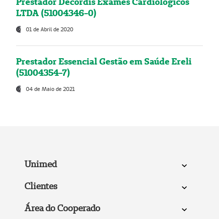
Prestador Decordis Exames Cardiológicos
LTDA (51004346-0)
01 de Abril de 2020
Prestador Essencial Gestão em Saúde Ereli
(51004354-7)
04 de Maio de 2021
Unimed
Clientes
Área do Cooperado