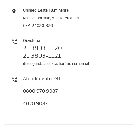
Unimed Leste Fluminense
Rua Dr. Borman, 51 - Niterói - RJ
CEP: 24020-320
Ouvidoria
21 3803-1120
21 3803-1121
de segunda a sexta, horário comercial
Atendimento 24h
0800 970 9087
4020 9087