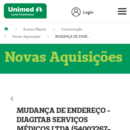
Login
Acesso Rápido
Comunicação
Novas Aquisições
MUDANÇA DE ENDEREÇO - DIAGITAB SERVIÇOS MÉDICOS LTDA (54003267-5)
Novas Aquisições
MUDANÇA DE ENDEREÇO -
DIAGITAB SERVIÇOS
MÉDICOS LTDA (54003267-