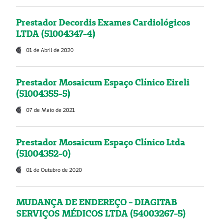
Prestador Decordis Exames Cardiológicos
LTDA (51004347-4)
01 de Abril de 2020
Prestador Mosaicum Espaço Clínico Eireli
(51004355-5)
07 de Maio de 2021
Prestador Mosaicum Espaço Clínico Ltda
(51004352-0)
01 de Outubro de 2020
MUDANÇA DE ENDEREÇO - DIAGITAB
SERVIÇOS MÉDICOS LTDA (54003267-5)