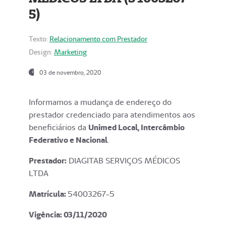
5)
Texto:
Relacionamento com Prestador
Design:
Marketing
03 de novembro, 2020
Informamos a mudança de endereço do
prestador credenciado para atendimentos aos
beneficiários da
Unimed Local, Intercâmbio
Federativo e Nacional
.
Prestador:
DIAGITAB SERVIÇOS MÉDICOS
LTDA
Matrícula:
54003267-5
Vigência: 03
/11/2020