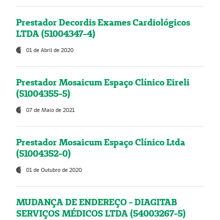
Prestador Decordis Exames Cardiológicos
LTDA (51004347-4)
01 de Abril de 2020
Prestador Mosaicum Espaço Clínico Eireli
(51004355-5)
07 de Maio de 2021
Prestador Mosaicum Espaço Clínico Ltda
(51004352-0)
01 de Outubro de 2020
MUDANÇA DE ENDEREÇO - DIAGITAB
SERVIÇOS MÉDICOS LTDA (54003267-5)