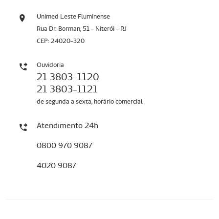
Unimed Leste Fluminense
Rua Dr. Borman, 51 - Niterói - RJ
CEP: 24020-320
Ouvidoria
21 3803-1120
21 3803-1121
de segunda a sexta, horário comercial
Atendimento 24h
0800 970 9087
4020 9087