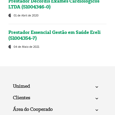
Prestador Decordis Exames Cardiológicos
LTDA (51004346-0)
01 de Abril de 2020
Prestador Essencial Gestão em Saúde Ereli
(51004354-7)
04 de Maio de 2021
Unimed
Clientes
Área do Cooperado