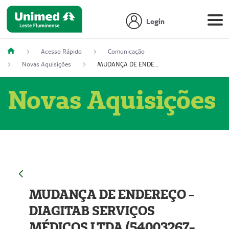
Login
Acesso Rápido
Comunicação
Novas Aquisições
MUDANÇA DE ENDEREÇO - DIAGITAB SERVIÇOS MÉDICOS LTDA (54003267-5)
Novas Aquisições
MUDANÇA DE ENDEREÇO -
DIAGITAB SERVIÇOS
MÉDICOS LTDA (54003267-