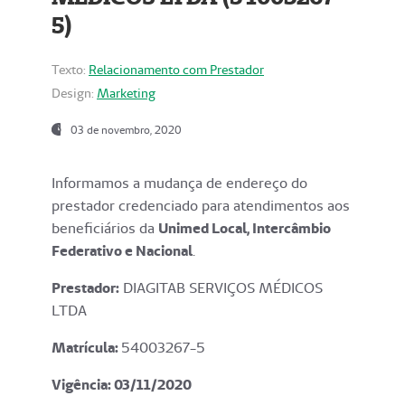
5)
Texto:
Relacionamento com Prestador
Design:
Marketing
03 de novembro, 2020
Informamos a mudança de endereço do
prestador credenciado para atendimentos aos
beneficiários da
Unimed Local, Intercâmbio
Federativo e Nacional
.
Prestador:
DIAGITAB SERVIÇOS MÉDICOS
LTDA
Matrícula:
54003267-5
Vigência: 03
/11/2020