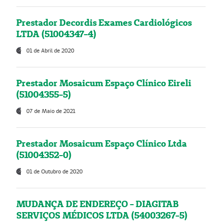
Prestador Decordis Exames Cardiológicos
LTDA (51004347-4)
01 de Abril de 2020
Prestador Mosaicum Espaço Clínico Eireli
(51004355-5)
07 de Maio de 2021
Prestador Mosaicum Espaço Clínico Ltda
(51004352-0)
01 de Outubro de 2020
MUDANÇA DE ENDEREÇO - DIAGITAB
SERVIÇOS MÉDICOS LTDA (54003267-5)