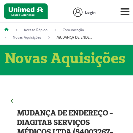
Login
Acesso Rápido
Comunicação
Novas Aquisições
MUDANÇA DE ENDEREÇO - DIAGITAB SERVIÇOS MÉDICOS LTDA (54003267-5)
Novas Aquisições
MUDANÇA DE ENDEREÇO -
DIAGITAB SERVIÇOS
MÉDICOS LTDA (54003267-