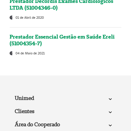
Prestador Decordis Exames Cardiológicos
LTDA (51004346-0)
01 de Abril de 2020
Prestador Essencial Gestão em Saúde Ereli
(51004354-7)
04 de Maio de 2021
Unimed
Clientes
Área do Cooperado