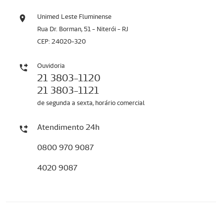
Unimed Leste Fluminense
Rua Dr. Borman, 51 - Niterói - RJ
CEP: 24020-320
Ouvidoria
21 3803-1120
21 3803-1121
de segunda a sexta, horário comercial
Atendimento 24h
0800 970 9087
4020 9087