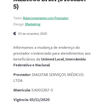
5)
Texto:
Relacionamento com Prestador
Design:
Marketing
03 de novembro, 2020
Informamos a mudança de endereço do
prestador credenciado para atendimentos aos
beneficiários da
Unimed Local, Intercâmbio
Federativo e Nacional
.
Prestador:
DIAGITAB SERVIÇOS MÉDICOS
LTDA
Matrícula:
54003267-5
Vigência: 03
/11/2020