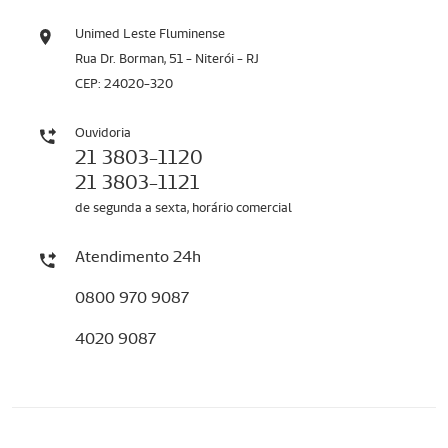
Unimed Leste Fluminense
Rua Dr. Borman, 51 - Niterói - RJ
CEP: 24020-320
Ouvidoria
21 3803-1120
21 3803-1121
de segunda a sexta, horário comercial
Atendimento 24h
0800 970 9087
4020 9087