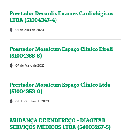
Prestador Decordis Exames Cardiológicos
LTDA (51004347-4)
01 de Abril de 2020
Prestador Mosaicum Espaço Clínico Eireli
(51004355-5)
07 de Maio de 2021
Prestador Mosaicum Espaço Clínico Ltda
(51004352-0)
01 de Outubro de 2020
MUDANÇA DE ENDEREÇO - DIAGITAB
SERVIÇOS MÉDICOS LTDA (54003267-5)