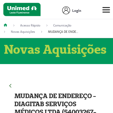
Login
Acesso Rápido
Comunicação
Novas Aquisições
MUDANÇA DE ENDEREÇO - DIAGITAB SERVIÇOS MÉDICOS LTDA (54003267-5)
Novas Aquisições
MUDANÇA DE ENDEREÇO -
DIAGITAB SERVIÇOS
MÉDICOS LTDA (54003267-