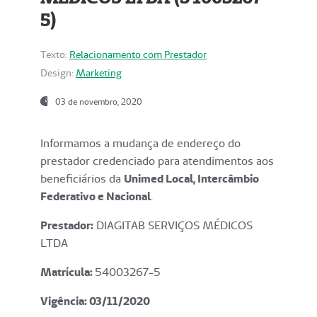
5)
Texto:
Relacionamento com Prestador
Design:
Marketing
03 de novembro, 2020
Informamos a mudança de endereço do
prestador credenciado para atendimentos aos
beneficiários da
Unimed Local, Intercâmbio
Federativo e Nacional
.
Prestador:
DIAGITAB SERVIÇOS MÉDICOS
LTDA
Matrícula:
54003267-5
Vigência: 03
/11/2020