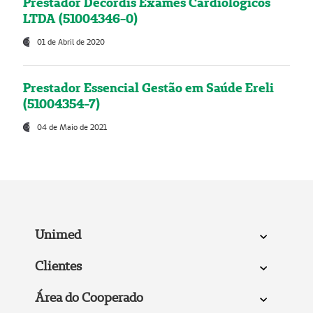
Prestador Decordis Exames Cardiológicos
LTDA (51004346-0)
01 de Abril de 2020
Prestador Essencial Gestão em Saúde Ereli
(51004354-7)
04 de Maio de 2021
Unimed
Clientes
Área do Cooperado