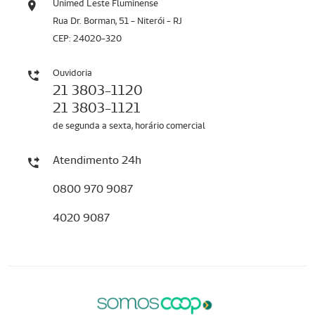
Unimed Leste Fluminense
Rua Dr. Borman, 51 - Niterói - RJ
CEP: 24020-320
Ouvidoria
21 3803-1120
21 3803-1121
de segunda a sexta, horário comercial
Atendimento 24h
0800 970 9087
4020 9087