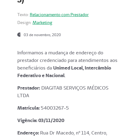
Texto:
Relacionamento com Prestador
Design:
Marketing
03 de novembro, 2020
Informamos a mudança de endereço do
prestador credenciado para atendimentos aos
beneficiários da
Unimed Local, Intercâmbio
Federativo e Nacional
.
Prestador:
DIAGITAB SERVIÇOS MÉDICOS
LTDA
Matrícula:
54003267-5
Vigência: 03
/11/2020
Endereço
:
Rua Dr Macedo, nº 114, Centro,