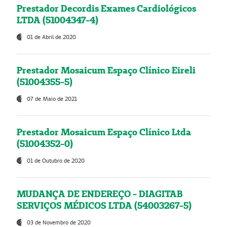
Prestador Decordis Exames Cardiológicos
LTDA (51004347-4)
01 de Abril de 2020
Prestador Mosaicum Espaço Clínico Eireli
(51004355-5)
07 de Maio de 2021
Prestador Mosaicum Espaço Clínico Ltda
(51004352-0)
01 de Outubro de 2020
MUDANÇA DE ENDEREÇO - DIAGITAB
SERVIÇOS MÉDICOS LTDA (54003267-5)
03 de Novembro de 2020