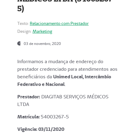
5)
Texto:
Relacionamento com Prestador
Design:
Marketing
03 de novembro, 2020
Informamos a mudança de endereço do
prestador credenciado para atendimentos aos
beneficiários da
Unimed Local, Intercâmbio
Federativo e Nacional
.
Prestador:
DIAGITAB SERVIÇOS MÉDICOS
LTDA
Matrícula:
54003267-5
Vigência: 03
/11/2020