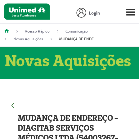
Login
Acesso Rápido
Comunicação
Novas Aquisições
MUDANÇA DE ENDEREÇO - DIAGITAB SERVIÇOS MÉDICOS LTDA (54003267-5)
Novas Aquisições
MUDANÇA DE ENDEREÇO -
DIAGITAB SERVIÇOS
MÉDICOS LTDA (54003267-