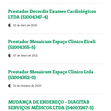
Prestador Decordis Exames Cardiológicos
LTDA (51004347-4)
01 de Abril de 2020
Prestador Mosaicum Espaço Clínico Eireli
(51004355-5)
07 de Maio de 2021
Prestador Mosaicum Espaço Clínico Ltda
(51004352-0)
01 de Outubro de 2020
MUDANÇA DE ENDEREÇO - DIAGITAB
SERVIÇOS MÉDICOS LTDA (54003267-5)