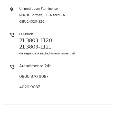
Unimed Leste Fluminense
Rua Dr. Borman, 51 - Niterói - RJ
CEP: 24020-320
Ouvidoria
21 3803-1120
21 3803-1121
de segunda a sexta, horário comercial
Atendimento 24h
0800 970 9087
4020 9087