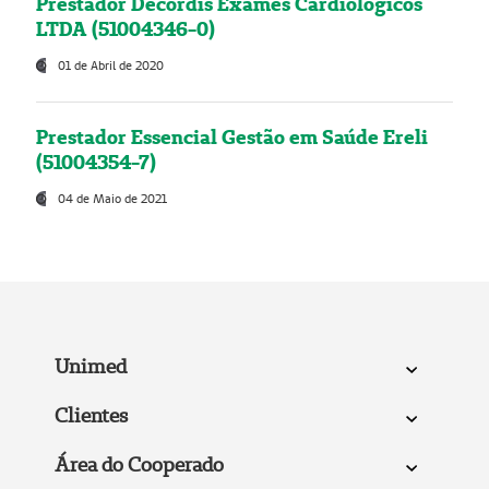
Prestador Decordis Exames Cardiológicos
LTDA (51004346-0)
01 de Abril de 2020
Prestador Essencial Gestão em Saúde Ereli
(51004354-7)
04 de Maio de 2021
Unimed
Clientes
Área do Cooperado