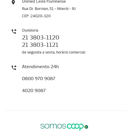
Unimed Leste Fluminense
Rua Dr. Borman, 51 - Niterói - RJ
CEP: 24020-320
Ouvidoria
21 3803-1120
21 3803-1121
de segunda a sexta, horário comercial
Atendimento 24h
0800 970 9087
4020 9087