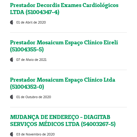
Prestador Decordis Exames Cardiológicos
LTDA (51004347-4)
01 de Abril de 2020
Prestador Mosaicum Espaço Clínico Eireli
(51004355-5)
07 de Maio de 2021
Prestador Mosaicum Espaço Clínico Ltda
(51004352-0)
01 de Outubro de 2020
MUDANÇA DE ENDEREÇO - DIAGITAB
SERVIÇOS MÉDICOS LTDA (54003267-5)
03 de Novembro de 2020