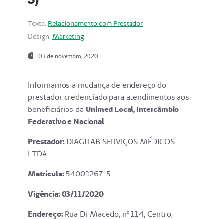
Texto:
Relacionamento com Prestador
Design:
Marketing
03 de novembro, 2020
Informamos a mudança de endereço do
prestador credenciado para atendimentos aos
beneficiários da
Unimed Local, Intercâmbio
Federativo e Nacional
.
Prestador:
DIAGITAB SERVIÇOS MÉDICOS
LTDA
Matrícula:
54003267-5
Vigência: 03
/11/2020
Endereço
:
Rua Dr Macedo, nº 114, Centro,