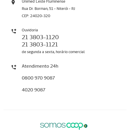
Unimed Leste Fluminense
Rua Dr. Borman, 51 - Niterói - RJ
CEP: 24020-320
Ouvidoria
21 3803-1120
21 3803-1121
de segunda a sexta, horário comercial
Atendimento 24h
0800 970 9087
4020 9087