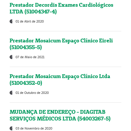
Prestador Decordis Exames Cardiológicos
LTDA (51004347-4)
01 de Abril de 2020
Prestador Mosaicum Espaço Clínico Eireli
(51004355-5)
07 de Maio de 2021
Prestador Mosaicum Espaço Clínico Ltda
(51004352-0)
01 de Outubro de 2020
MUDANÇA DE ENDEREÇO - DIAGITAB
SERVIÇOS MÉDICOS LTDA (54003267-5)
03 de Novembro de 2020