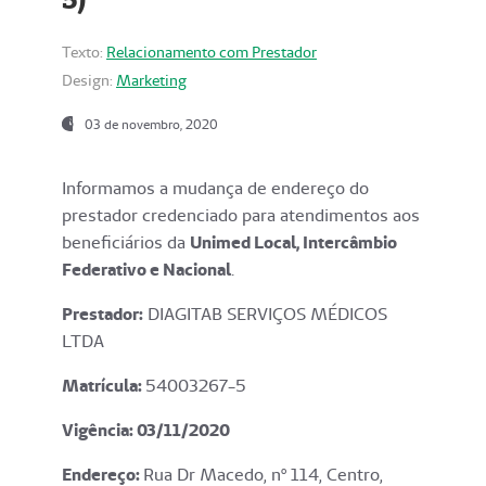
Texto:
Relacionamento com Prestador
Design:
Marketing
03 de novembro, 2020
Informamos a mudança de endereço do
prestador credenciado para atendimentos aos
beneficiários da
Unimed Local, Intercâmbio
Federativo e Nacional
.
Prestador:
DIAGITAB SERVIÇOS MÉDICOS
LTDA
Matrícula:
54003267-5
Vigência: 03
/11/2020
Endereço
:
Rua Dr Macedo, nº 114, Centro,