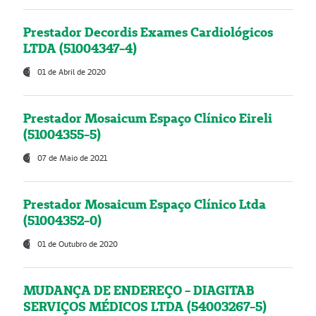
Prestador Decordis Exames Cardiológicos
LTDA (51004347-4)
01 de Abril de 2020
Prestador Mosaicum Espaço Clínico Eireli
(51004355-5)
07 de Maio de 2021
Prestador Mosaicum Espaço Clínico Ltda
(51004352-0)
01 de Outubro de 2020
MUDANÇA DE ENDEREÇO - DIAGITAB
SERVIÇOS MÉDICOS LTDA (54003267-5)