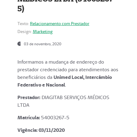
5)
Texto:
Relacionamento com Prestador
Design:
Marketing
03 de novembro, 2020
Informamos a mudança de endereço do
prestador credenciado para atendimentos aos
beneficiários da
Unimed Local, Intercâmbio
Federativo e Nacional
.
Prestador:
DIAGITAB SERVIÇOS MÉDICOS
LTDA
Matrícula:
54003267-5
Vigência: 03
/11/2020