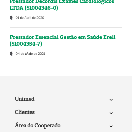
Prestador Decordis Exames Cardiológicos
LTDA (51004346-0)
01 de Abril de 2020
Prestador Essencial Gestão em Saúde Ereli
(51004354-7)
04 de Maio de 2021
Unimed
Clientes
Área do Cooperado