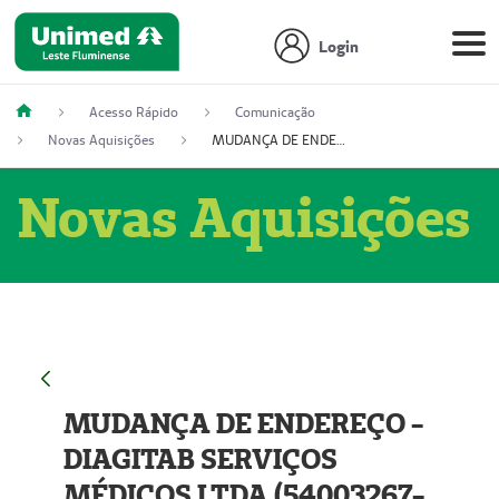
Login
Acesso Rápido
Comunicação
Novas Aquisições
MUDANÇA DE ENDEREÇO - DIAGITAB SERVIÇOS MÉDICOS LTDA (54003267-5)
Novas Aquisições
MUDANÇA DE ENDEREÇO -
DIAGITAB SERVIÇOS
MÉDICOS LTDA (54003267-