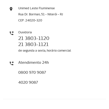
Unimed Leste Fluminense
Rua Dr. Borman, 51 - Niterói - RJ
CEP: 24020-320
Ouvidoria
21 3803-1120
21 3803-1121
de segunda a sexta, horário comercial
Atendimento 24h
0800 970 9087
4020 9087