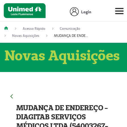
Login
Acesso Rápido
Comunicação
Novas Aquisições
MUDANÇA DE ENDEREÇO - DIAGITAB SERVIÇOS MÉDICOS LTDA (54003267-5)
Novas Aquisições
MUDANÇA DE ENDEREÇO -
DIAGITAB SERVIÇOS
MÉDICOS LTDA (54003267-