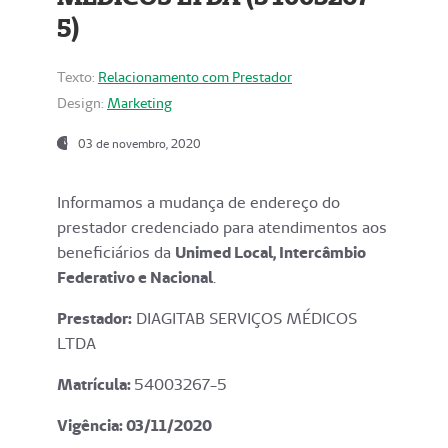
5)
Texto:
Relacionamento com Prestador
Design:
Marketing
03 de novembro, 2020
Informamos a mudança de endereço do
prestador credenciado para atendimentos aos
beneficiários da
Unimed Local, Intercâmbio
Federativo e Nacional
.
Prestador:
DIAGITAB SERVIÇOS MÉDICOS
LTDA
Matrícula:
54003267-5
Vigência: 03
/11/2020