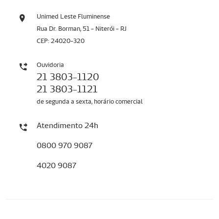
Unimed Leste Fluminense
Rua Dr. Borman, 51 - Niterói - RJ
CEP: 24020-320
Ouvidoria
21 3803-1120
21 3803-1121
de segunda a sexta, horário comercial
Atendimento 24h
0800 970 9087
4020 9087