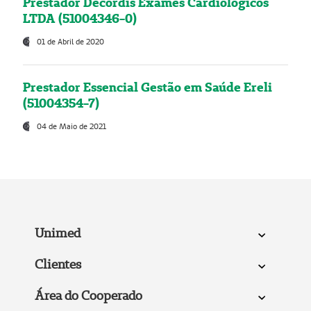
Prestador Decordis Exames Cardiológicos
LTDA (51004346-0)
01 de Abril de 2020
Prestador Essencial Gestão em Saúde Ereli
(51004354-7)
04 de Maio de 2021
Unimed
Clientes
Área do Cooperado