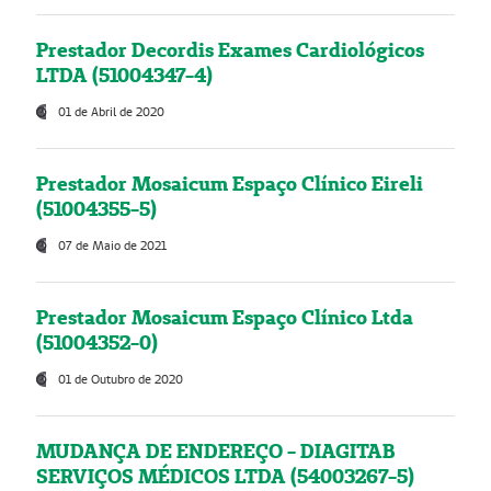
Prestador Decordis Exames Cardiológicos
LTDA (51004347-4)
01 de Abril de 2020
Prestador Mosaicum Espaço Clínico Eireli
(51004355-5)
07 de Maio de 2021
Prestador Mosaicum Espaço Clínico Ltda
(51004352-0)
01 de Outubro de 2020
MUDANÇA DE ENDEREÇO - DIAGITAB
SERVIÇOS MÉDICOS LTDA (54003267-5)