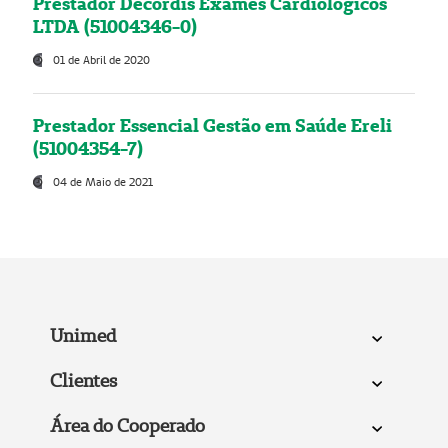
Prestador Decordis Exames Cardiológicos
LTDA (51004346-0)
01 de Abril de 2020
Prestador Essencial Gestão em Saúde Ereli
(51004354-7)
04 de Maio de 2021
Unimed
Clientes
Área do Cooperado