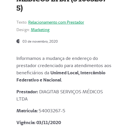
5)
Texto:
Relacionamento com Prestador
Design:
Marketing
03 de novembro, 2020
Informamos a mudança de endereço do
prestador credenciado para atendimentos aos
beneficiários da
Unimed Local, Intercâmbio
Federativo e Nacional
.
Prestador:
DIAGITAB SERVIÇOS MÉDICOS
LTDA
Matrícula:
54003267-5
Vigência: 03
/11/2020