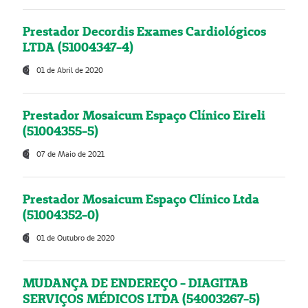
Prestador Decordis Exames Cardiológicos
LTDA (51004347-4)
01 de Abril de 2020
Prestador Mosaicum Espaço Clínico Eireli
(51004355-5)
07 de Maio de 2021
Prestador Mosaicum Espaço Clínico Ltda
(51004352-0)
01 de Outubro de 2020
MUDANÇA DE ENDEREÇO - DIAGITAB
SERVIÇOS MÉDICOS LTDA (54003267-5)