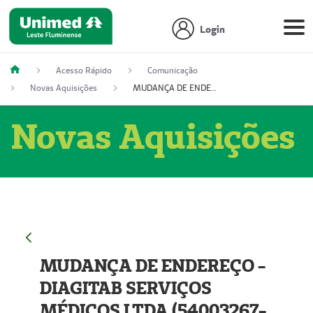
Login
Acesso Rápido
Comunicação
Novas Aquisições
MUDANÇA DE ENDEREÇO - DIAGITAB SERVIÇOS MÉDICOS LTDA (54003267-5)
Novas Aquisições
MUDANÇA DE ENDEREÇO -
DIAGITAB SERVIÇOS
MÉDICOS LTDA (54003267-