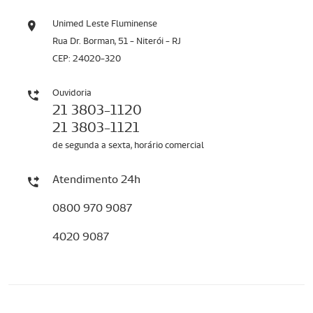
Unimed Leste Fluminense
Rua Dr. Borman, 51 - Niterói - RJ
CEP: 24020-320
Ouvidoria
21 3803-1120
21 3803-1121
de segunda a sexta, horário comercial
Atendimento 24h
0800 970 9087
4020 9087