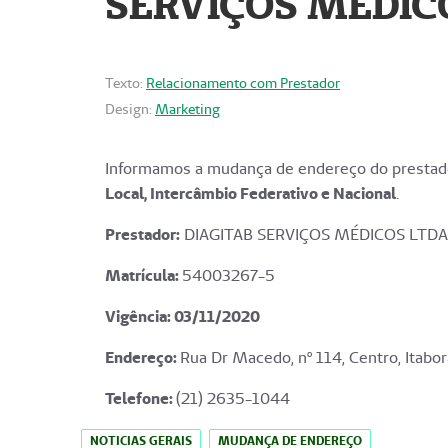
SERVIÇOS MÉDICO
Texto:
Relacionamento com Prestador
Design:
Marketing
Informamos a mudança de endereço do prestado
Local, Intercâmbio Federativo e Nacional
.
Prestador:
DIAGITAB SERVIÇOS MÉDICOS LTDA
Matrícula:
54003267-5
Vigência: 03
/11/2020
Endereço
:
Rua Dr Macedo, nº 114, Centro, Itabor
Telefone:
(21) 2635-1044
NOTICIAS GERAIS
MUDANÇA DE ENDEREÇO