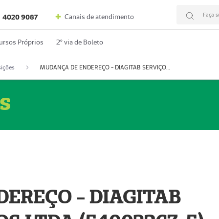
Faça s
Canais de atendimento
4020 9087
ursos Próprios
2º via de Boleto
ições
MUDANÇA DE ENDEREÇO - DIAGITAB SERVIÇOS MÉDICOS LTDA (54003267-5)
s
EREÇO - DIAGITAB