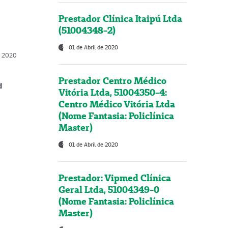
Prestador Clínica Itaipú Ltda
(51004348-2)
01 de Abril de 2020
, 2020
Prestador Centro Médico
d
Vitória Ltda, 51004350-4:
Centro Médico Vitória Ltda
(Nome Fantasia: Policlínica
Master)
01 de Abril de 2020
Prestador: Vipmed Clínica
Geral Ltda, 51004349-0
(Nome Fantasia: Policlínica
Master)