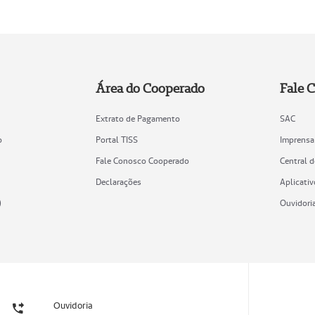
Área do Cooperado
Fale 
Extrato de Pagamento
SAC
o
Portal TISS
Imprensa
Fale Conosco Cooperado
Central 
Declarações
Aplicativ
)
Ouvidori
Ouvidoria