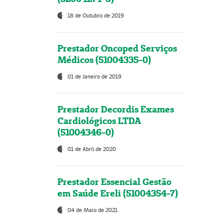
18 de Outubro de 2019
Prestador Oncoped Serviços
Médicos (51004335-0)
01 de Janeiro de 2019
Prestador Decordis Exames
Cardiológicos LTDA
(51004346-0)
01 de Abril de 2020
Prestador Essencial Gestão
em Saúde Ereli (51004354-7)
04 de Maio de 2021