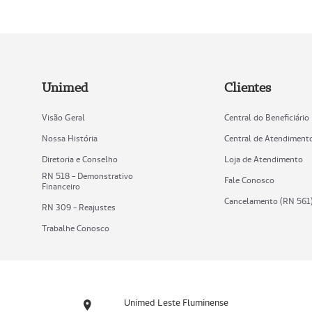
Unimed
Clientes
Visão Geral
Central do Beneficiário
Nossa História
Central de Atendiment
Diretoria e Conselho
Loja de Atendimento
RN 518 - Demonstrativo
Fale Conosco
Financeiro
Cancelamento (RN 561
RN 309 - Reajustes
Trabalhe Conosco
Unimed Leste Fluminense