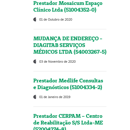
Prestador Mosaicum Espaço
Clínico Ltda (51004352-0)
01 de Outubro de 2020
MUDANÇA DE ENDEREÇO -
DIAGITAB SERVIÇOS
MÉDICOS LTDA (54003267-5)
03 de Novembro de 2020
Prestador Medlife Consultas
e Diagnósticos (51004334-2)
01 de Janeiro de 2019
Prestador CERPAM – Centro
de Reabilitação S/S Ltda-ME
(52004274-8)