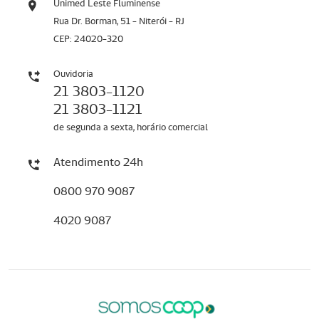
Unimed Leste Fluminense
Rua Dr. Borman, 51 - Niterói - RJ
CEP: 24020-320
Ouvidoria
21 3803-1120
21 3803-1121
de segunda a sexta, horário comercial
Atendimento 24h
0800 970 9087
4020 9087