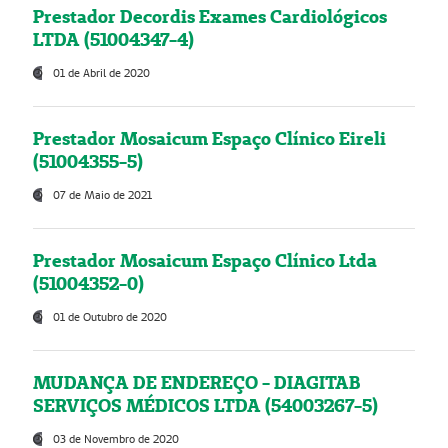
Prestador Decordis Exames Cardiológicos
LTDA (51004347-4)
01 de Abril de 2020
Prestador Mosaicum Espaço Clínico Eireli
(51004355-5)
07 de Maio de 2021
Prestador Mosaicum Espaço Clínico Ltda
(51004352-0)
01 de Outubro de 2020
MUDANÇA DE ENDEREÇO - DIAGITAB
SERVIÇOS MÉDICOS LTDA (54003267-5)
03 de Novembro de 2020