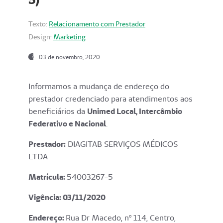
Texto:
Relacionamento com Prestador
Design:
Marketing
03 de novembro, 2020
Informamos a mudança de endereço do
prestador credenciado para atendimentos aos
beneficiários da
Unimed Local, Intercâmbio
Federativo e Nacional
.
Prestador:
DIAGITAB SERVIÇOS MÉDICOS
LTDA
Matrícula:
54003267-5
Vigência: 03
/11/2020
Endereço
:
Rua Dr Macedo, nº 114, Centro,