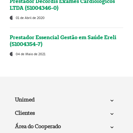
Prestador Decordis Exames Cardiológicos
LTDA (51004346-0)
01 de Abril de 2020
Prestador Essencial Gestão em Saúde Ereli
(51004354-7)
04 de Maio de 2021
Unimed
Clientes
Área do Cooperado