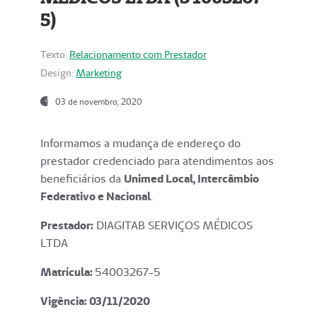
5)
Texto:
Relacionamento com Prestador
Design:
Marketing
03 de novembro, 2020
Informamos a mudança de endereço do
prestador credenciado para atendimentos aos
beneficiários da
Unimed Local, Intercâmbio
Federativo e Nacional
.
Prestador:
DIAGITAB SERVIÇOS MÉDICOS
LTDA
Matrícula:
54003267-5
Vigência: 03
/11/2020