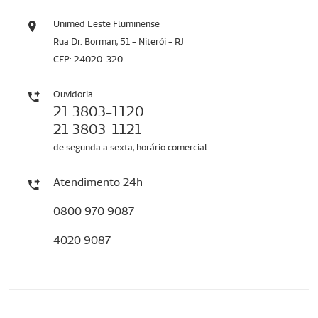
Unimed Leste Fluminense
Rua Dr. Borman, 51 - Niterói - RJ
CEP: 24020-320
Ouvidoria
21 3803-1120
21 3803-1121
de segunda a sexta, horário comercial
Atendimento 24h
0800 970 9087
4020 9087