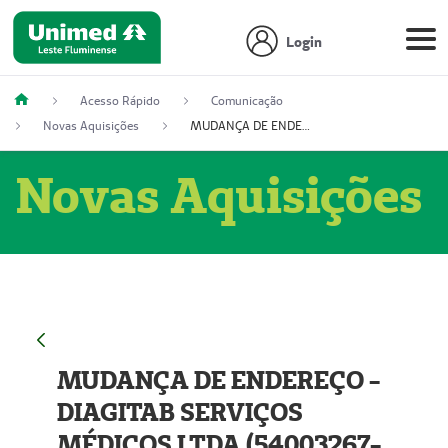
Login
Acesso Rápido
Comunicação
Novas Aquisições
MUDANÇA DE ENDEREÇO - DIAGITAB SERVIÇOS MÉDICOS LTDA (54003267-5)
Novas Aquisições
MUDANÇA DE ENDEREÇO -
DIAGITAB SERVIÇOS
MÉDICOS LTDA (54003267-