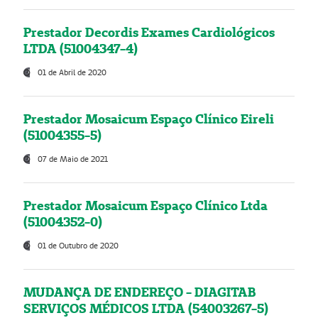
Prestador Decordis Exames Cardiológicos
LTDA (51004347-4)
01 de Abril de 2020
Prestador Mosaicum Espaço Clínico Eireli
(51004355-5)
07 de Maio de 2021
Prestador Mosaicum Espaço Clínico Ltda
(51004352-0)
01 de Outubro de 2020
MUDANÇA DE ENDEREÇO - DIAGITAB
SERVIÇOS MÉDICOS LTDA (54003267-5)