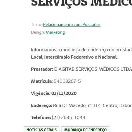
SERVIÇOS MÉDICO
Texto:
Relacionamento com Prestador
Design:
Marketing
Informamos a mudança de endereço do prestado
Local, Intercâmbio Federativo e Nacional
.
Prestador:
DIAGITAB SERVIÇOS MÉDICOS LTDA
Matrícula:
54003267-5
Vigência: 03
/11/2020
Endereço
:
Rua Dr Macedo, nº 114, Centro, Itabor
Telefone:
(21) 2635-1044
NOTICIAS GERAIS
MUDANÇA DE ENDEREÇO