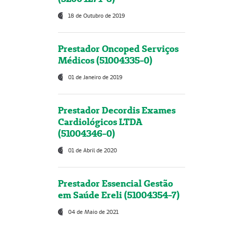
18 de Outubro de 2019
Prestador Oncoped Serviços
Médicos (51004335-0)
01 de Janeiro de 2019
Prestador Decordis Exames
Cardiológicos LTDA
(51004346-0)
01 de Abril de 2020
Prestador Essencial Gestão
em Saúde Ereli (51004354-7)
04 de Maio de 2021