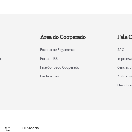
Área do Cooperado
Fale 
Extrato de Pagamento
SAC
o
Portal TISS
Imprensa
Fale Conosco Cooperado
Central 
Declarações
Aplicativ
)
Ouvidori
Ouvidoria