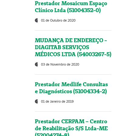
Prestador Mosaicum Espaço
Clínico Ltda (51004352-0)
01 de Outubro de 2020
MUDANÇA DE ENDEREÇO -
DIAGITAB SERVIÇOS
MÉDICOS LTDA (54003267-5)
03 de Novembro de 2020
Prestador Medlife Consultas
e Diagnósticos (51004334-2)
01 de Janeiro de 2019
Prestador CERPAM – Centro
de Reabilitação S/S Ltda-ME
(52004274-8)