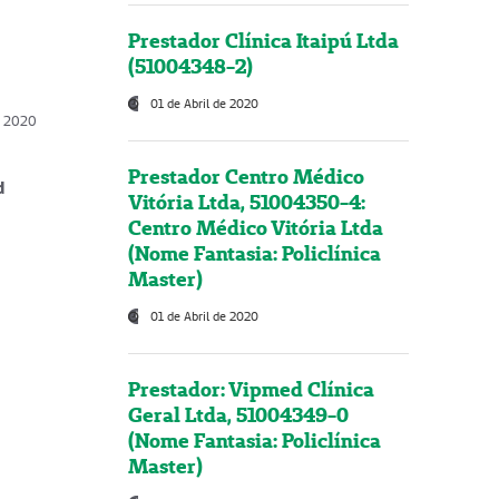
Prestador Clínica Itaipú Ltda
(51004348-2)
01 de Abril de 2020
, 2020
Prestador Centro Médico
d
Vitória Ltda, 51004350-4:
Centro Médico Vitória Ltda
(Nome Fantasia: Policlínica
Master)
01 de Abril de 2020
Prestador: Vipmed Clínica
Geral Ltda, 51004349-0
(Nome Fantasia: Policlínica
Master)