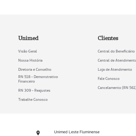
Unimed
Clientes
Visão Geral
Central do Beneficiário
Nossa História
Central de Atendiment
Diretoria e Conselho
Loja de Atendimento
RN 518 - Demonstrativo
Fale Conosco
Financeiro
Cancelamento (RN 561
RN 309 - Reajustes
Trabalhe Conosco
Unimed Leste Fluminense