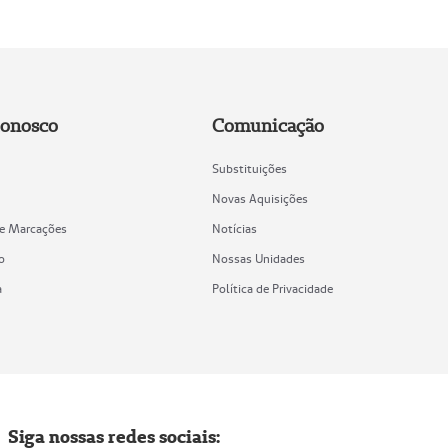
Conosco
Comunicação
Substituições
Novas Aquisições
de Marcações
Notícias
o
Nossas Unidades
a
Política de Privacidade
Siga nossas redes sociais: