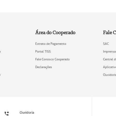
Área do Cooperado
Fale 
Extrato de Pagamento
SAC
o
Portal TISS
Imprensa
Fale Conosco Cooperado
Central 
Declarações
Aplicativ
)
Ouvidori
Ouvidoria