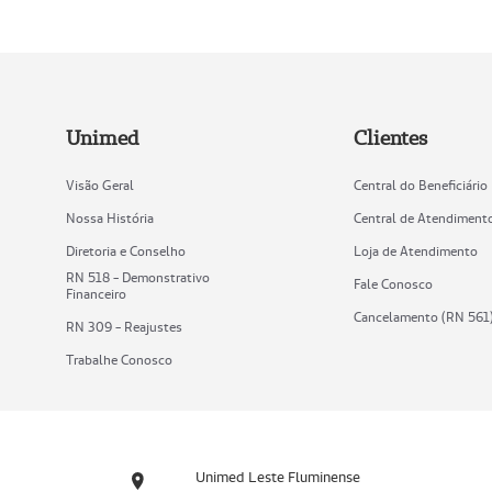
Unimed
Clientes
Visão Geral
Central do Beneficiário
Nossa História
Central de Atendiment
Diretoria e Conselho
Loja de Atendimento
RN 518 - Demonstrativo
Fale Conosco
Financeiro
Cancelamento (RN 561
RN 309 - Reajustes
Trabalhe Conosco
Unimed Leste Fluminense