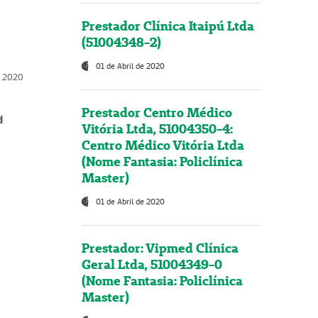
Prestador Clínica Itaipú Ltda
(51004348-2)
01 de Abril de 2020
, 2020
Prestador Centro Médico
d
Vitória Ltda, 51004350-4:
Centro Médico Vitória Ltda
(Nome Fantasia: Policlínica
Master)
01 de Abril de 2020
Prestador: Vipmed Clínica
Geral Ltda, 51004349-0
(Nome Fantasia: Policlínica
Master)