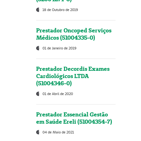
18 de Outubro de 2019
Prestador Oncoped Serviços
Médicos (51004335-0)
01 de Janeiro de 2019
Prestador Decordis Exames
Cardiológicos LTDA
(51004346-0)
01 de Abril de 2020
Prestador Essencial Gestão
em Saúde Ereli (51004354-7)
04 de Maio de 2021