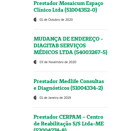
Prestador Mosaicum Espaço
Clínico Ltda (51004352-0)
01 de Outubro de 2020
MUDANÇA DE ENDEREÇO -
DIAGITAB SERVIÇOS
MÉDICOS LTDA (54003267-5)
03 de Novembro de 2020
Prestador Medlife Consultas
e Diagnósticos (51004334-2)
01 de Janeiro de 2019
Prestador CERPAM – Centro
de Reabilitação S/S Ltda-ME
(52004274-8)