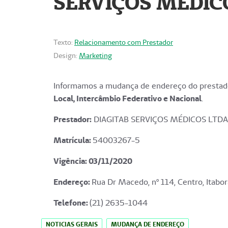
SERVIÇOS MÉDICO
Texto:
Relacionamento com Prestador
Design:
Marketing
Informamos a mudança de endereço do prestado
Local, Intercâmbio Federativo e Nacional
.
Prestador:
DIAGITAB SERVIÇOS MÉDICOS LTDA
Matrícula:
54003267-5
Vigência: 03
/11/2020
Endereço
:
Rua Dr Macedo, nº 114, Centro, Itabor
Telefone:
(21) 2635-1044
NOTICIAS GERAIS
MUDANÇA DE ENDEREÇO