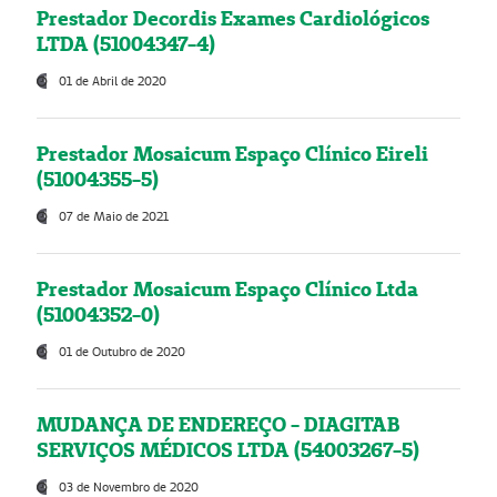
Prestador Decordis Exames Cardiológicos
LTDA (51004347-4)
01 de Abril de 2020
Prestador Mosaicum Espaço Clínico Eireli
(51004355-5)
07 de Maio de 2021
Prestador Mosaicum Espaço Clínico Ltda
(51004352-0)
01 de Outubro de 2020
MUDANÇA DE ENDEREÇO - DIAGITAB
SERVIÇOS MÉDICOS LTDA (54003267-5)
03 de Novembro de 2020