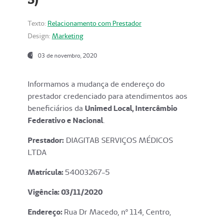
Texto:
Relacionamento com Prestador
Design:
Marketing
03 de novembro, 2020
Informamos a mudança de endereço do
prestador credenciado para atendimentos aos
beneficiários da
Unimed Local, Intercâmbio
Federativo e Nacional
.
Prestador:
DIAGITAB SERVIÇOS MÉDICOS
LTDA
Matrícula:
54003267-5
Vigência: 03
/11/2020
Endereço
:
Rua Dr Macedo, nº 114, Centro,