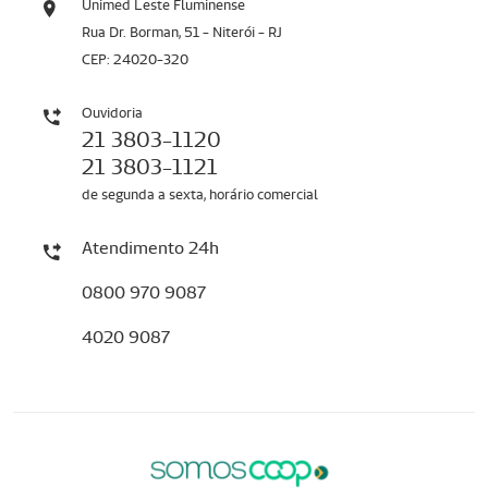
Unimed Leste Fluminense
Rua Dr. Borman, 51 - Niterói - RJ
CEP: 24020-320
Ouvidoria
21 3803-1120
21 3803-1121
de segunda a sexta, horário comercial
Atendimento 24h
0800 970 9087
4020 9087