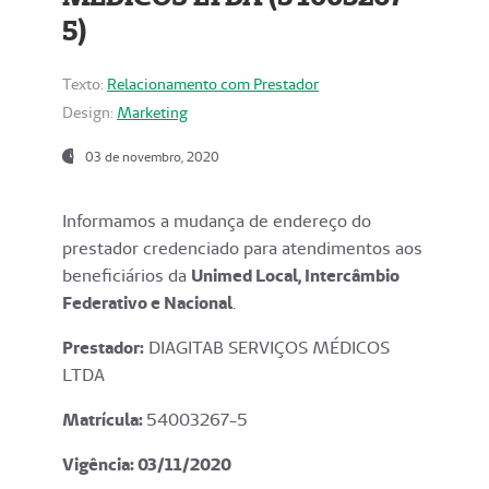
5)
Texto:
Relacionamento com Prestador
Design:
Marketing
03 de novembro, 2020
Informamos a mudança de endereço do
prestador credenciado para atendimentos aos
beneficiários da
Unimed Local, Intercâmbio
Federativo e Nacional
.
Prestador:
DIAGITAB SERVIÇOS MÉDICOS
LTDA
Matrícula:
54003267-5
Vigência: 03
/11/2020