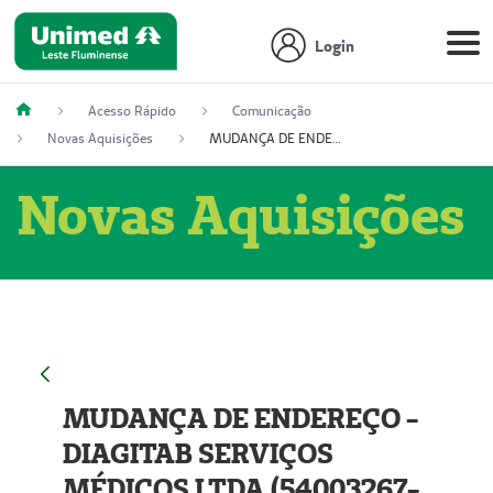
Login
Acesso Rápido
Comunicação
Novas Aquisições
MUDANÇA DE ENDEREÇO - DIAGITAB SERVIÇOS MÉDICOS LTDA (54003267-5)
Novas Aquisições
MUDANÇA DE ENDEREÇO -
DIAGITAB SERVIÇOS
MÉDICOS LTDA (54003267-