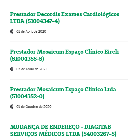
Prestador Decordis Exames Cardiológicos
LTDA (51004347-4)
01 de Abril de 2020
Prestador Mosaicum Espaço Clínico Eireli
(51004355-5)
07 de Maio de 2021
Prestador Mosaicum Espaço Clínico Ltda
(51004352-0)
01 de Outubro de 2020
MUDANÇA DE ENDEREÇO - DIAGITAB
SERVIÇOS MÉDICOS LTDA (54003267-5)