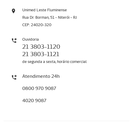
Unimed Leste Fluminense
Rua Dr. Borman, 51 - Niterói - RJ
CEP: 24020-320
Ouvidoria
21 3803-1120
21 3803-1121
de segunda a sexta, horário comercial
Atendimento 24h
0800 970 9087
4020 9087