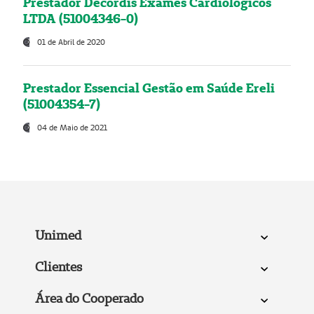
Prestador Decordis Exames Cardiológicos
LTDA (51004346-0)
01 de Abril de 2020
Prestador Essencial Gestão em Saúde Ereli
(51004354-7)
04 de Maio de 2021
Unimed
Clientes
Área do Cooperado