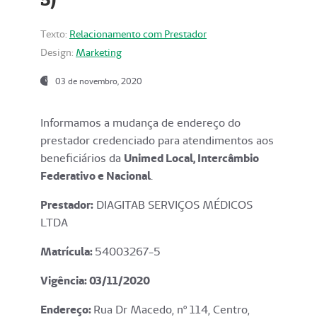
Texto:
Relacionamento com Prestador
Design:
Marketing
03 de novembro, 2020
Informamos a mudança de endereço do
prestador credenciado para atendimentos aos
beneficiários da
Unimed Local, Intercâmbio
Federativo e Nacional
.
Prestador:
DIAGITAB SERVIÇOS MÉDICOS
LTDA
Matrícula:
54003267-5
Vigência: 03
/11/2020
Endereço
:
Rua Dr Macedo, nº 114, Centro,