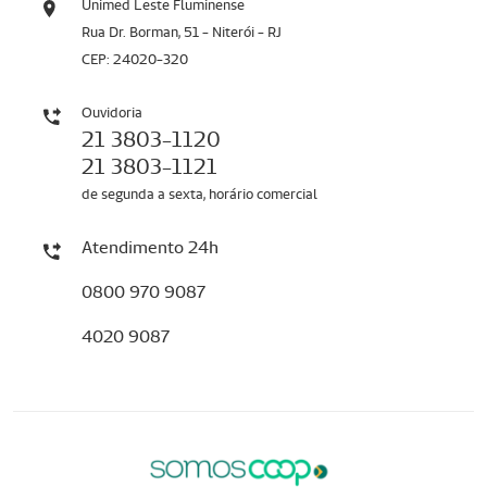
Unimed Leste Fluminense
Rua Dr. Borman, 51 - Niterói - RJ
CEP: 24020-320
Ouvidoria
21 3803-1120
21 3803-1121
de segunda a sexta, horário comercial
Atendimento 24h
0800 970 9087
4020 9087