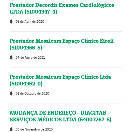
Prestador Decordis Exames Cardiológicos
LTDA (51004347-4)
01 de Abril de 2020
Prestador Mosaicum Espaço Clínico Eireli
(51004355-5)
07 de Maio de 2021
Prestador Mosaicum Espaço Clínico Ltda
(51004352-0)
01 de Outubro de 2020
MUDANÇA DE ENDEREÇO - DIAGITAB
SERVIÇOS MÉDICOS LTDA (54003267-5)
03 de Novembro de 2020