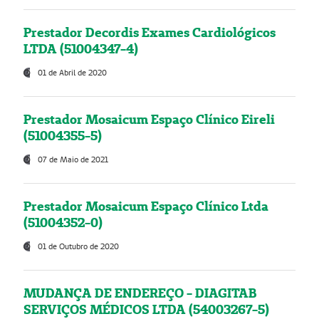
Prestador Decordis Exames Cardiológicos
LTDA (51004347-4)
01 de Abril de 2020
Prestador Mosaicum Espaço Clínico Eireli
(51004355-5)
07 de Maio de 2021
Prestador Mosaicum Espaço Clínico Ltda
(51004352-0)
01 de Outubro de 2020
MUDANÇA DE ENDEREÇO - DIAGITAB
SERVIÇOS MÉDICOS LTDA (54003267-5)