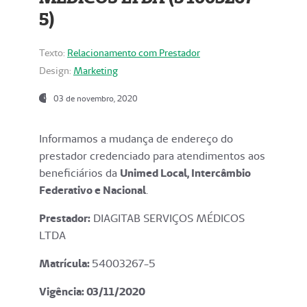
5)
Texto:
Relacionamento com Prestador
Design:
Marketing
03 de novembro, 2020
Informamos a mudança de endereço do
prestador credenciado para atendimentos aos
beneficiários da
Unimed Local, Intercâmbio
Federativo e Nacional
.
Prestador:
DIAGITAB SERVIÇOS MÉDICOS
LTDA
Matrícula:
54003267-5
Vigência: 03
/11/2020