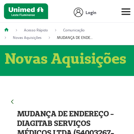
Login
Acesso Rápido
Comunicação
Novas Aquisições
MUDANÇA DE ENDEREÇO - DIAGITAB SERVIÇOS MÉDICOS LTDA (54003267-5)
Novas Aquisições
MUDANÇA DE ENDEREÇO -
DIAGITAB SERVIÇOS
MÉDICOS LTDA (54003267-