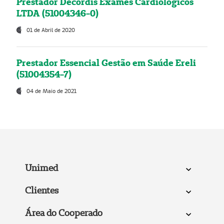
Prestador Decordis Exames Cardiológicos
LTDA (51004346-0)
01 de Abril de 2020
Prestador Essencial Gestão em Saúde Ereli
(51004354-7)
04 de Maio de 2021
Unimed
Clientes
Área do Cooperado