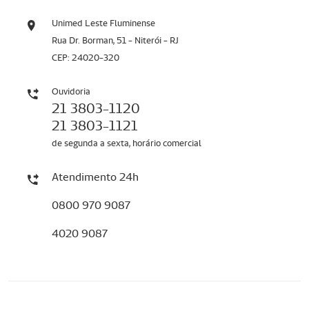
Unimed Leste Fluminense
Rua Dr. Borman, 51 - Niterói - RJ
CEP: 24020-320
Ouvidoria
21 3803-1120
21 3803-1121
de segunda a sexta, horário comercial
Atendimento 24h
0800 970 9087
4020 9087