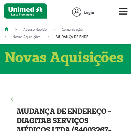
Login
Acesso Rápido
Comunicação
Novas Aquisições
MUDANÇA DE ENDEREÇO - DIAGITAB SERVIÇOS MÉDICOS LTDA (54003267-5)
Novas Aquisições
MUDANÇA DE ENDEREÇO -
DIAGITAB SERVIÇOS
MÉDICOS LTDA (54003267-