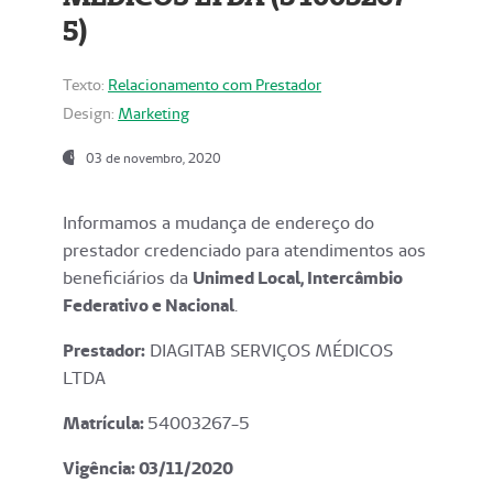
5)
Texto:
Relacionamento com Prestador
Design:
Marketing
03 de novembro, 2020
Informamos a mudança de endereço do
prestador credenciado para atendimentos aos
beneficiários da
Unimed Local, Intercâmbio
Federativo e Nacional
.
Prestador:
DIAGITAB SERVIÇOS MÉDICOS
LTDA
Matrícula:
54003267-5
Vigência: 03
/11/2020