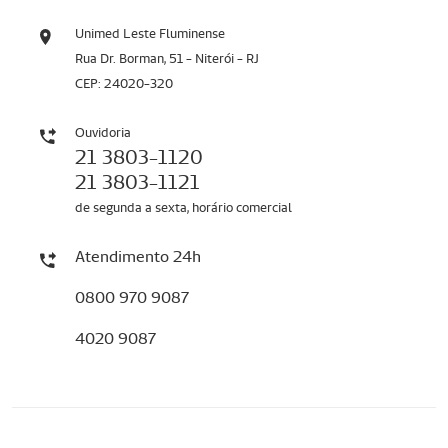
Unimed Leste Fluminense
Rua Dr. Borman, 51 - Niterói - RJ
CEP: 24020-320
Ouvidoria
21 3803-1120
21 3803-1121
de segunda a sexta, horário comercial
Atendimento 24h
0800 970 9087
4020 9087