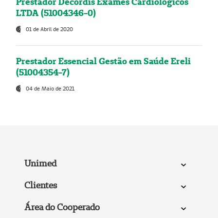
Prestador Decordis Exames Cardiológicos
LTDA (51004346-0)
01 de Abril de 2020
Prestador Essencial Gestão em Saúde Ereli
(51004354-7)
04 de Maio de 2021
Unimed
Clientes
Área do Cooperado