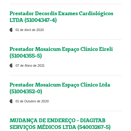
Prestador Decordis Exames Cardiológicos
LTDA (51004347-4)
01 de Abril de 2020
Prestador Mosaicum Espaço Clínico Eireli
(51004355-5)
07 de Maio de 2021
Prestador Mosaicum Espaço Clínico Ltda
(51004352-0)
01 de Outubro de 2020
MUDANÇA DE ENDEREÇO - DIAGITAB
SERVIÇOS MÉDICOS LTDA (54003267-5)