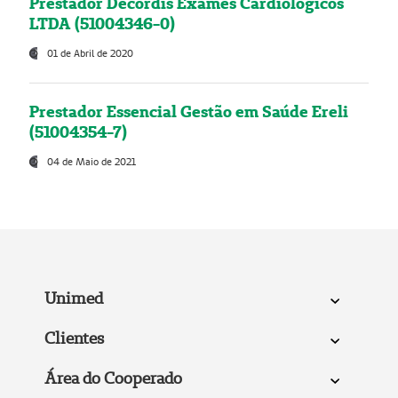
Prestador Decordis Exames Cardiológicos
LTDA (51004346-0)
01 de Abril de 2020
Prestador Essencial Gestão em Saúde Ereli
(51004354-7)
04 de Maio de 2021
Unimed
Clientes
Área do Cooperado