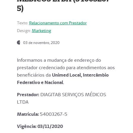
5)
Texto:
Relacionamento com Prestador
Design:
Marketing
03 de novembro, 2020
Informamos a mudança de endereço do
prestador credenciado para atendimentos aos
beneficiários da
Unimed Local, Intercâmbio
Federativo e Nacional
.
Prestador:
DIAGITAB SERVIÇOS MÉDICOS
LTDA
Matrícula:
54003267-5
Vigência: 03
/11/2020