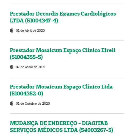
Prestador Decordis Exames Cardiológicos
LTDA (51004347-4)
01 de Abril de 2020
Prestador Mosaicum Espaço Clínico Eireli
(51004355-5)
07 de Maio de 2021
Prestador Mosaicum Espaço Clínico Ltda
(51004352-0)
01 de Outubro de 2020
MUDANÇA DE ENDEREÇO - DIAGITAB
SERVIÇOS MÉDICOS LTDA (54003267-5)