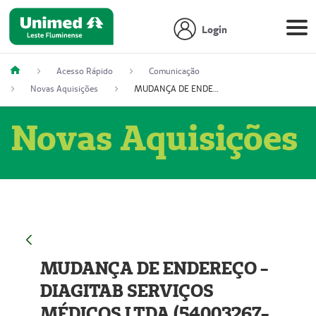
Login
Acesso Rápido
Comunicação
Novas Aquisições
MUDANÇA DE ENDEREÇO - DIAGITAB SERVIÇOS MÉDICOS LTDA (54003267-5)
Novas Aquisições
MUDANÇA DE ENDEREÇO -
DIAGITAB SERVIÇOS
MÉDICOS LTDA (54003267-