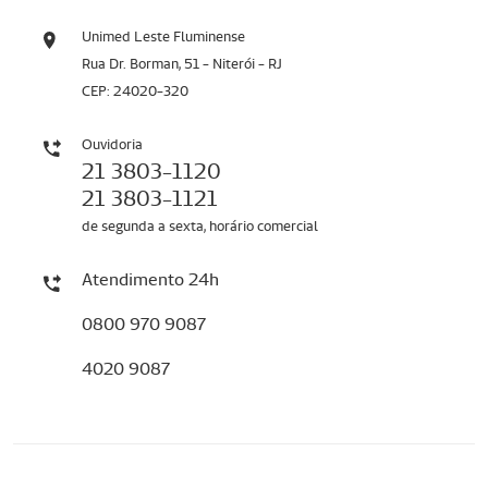
Unimed Leste Fluminense
Rua Dr. Borman, 51 - Niterói - RJ
CEP: 24020-320
Ouvidoria
21 3803-1120
21 3803-1121
de segunda a sexta, horário comercial
Atendimento 24h
0800 970 9087
4020 9087