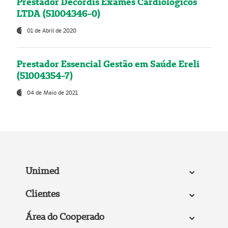
Prestador Decordis Exames Cardiológicos
LTDA (51004346-0)
01 de Abril de 2020
Prestador Essencial Gestão em Saúde Ereli
(51004354-7)
04 de Maio de 2021
Unimed
Clientes
Área do Cooperado