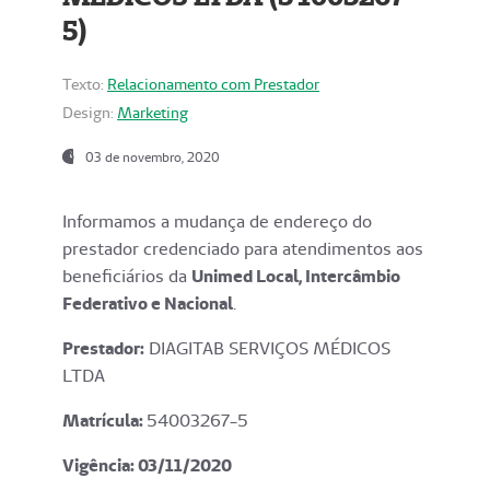
5)
Texto:
Relacionamento com Prestador
Design:
Marketing
03 de novembro, 2020
Informamos a mudança de endereço do
prestador credenciado para atendimentos aos
beneficiários da
Unimed Local, Intercâmbio
Federativo e Nacional
.
Prestador:
DIAGITAB SERVIÇOS MÉDICOS
LTDA
Matrícula:
54003267-5
Vigência: 03
/11/2020