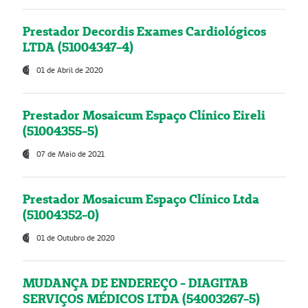
Prestador Decordis Exames Cardiológicos
LTDA (51004347-4)
01 de Abril de 2020
Prestador Mosaicum Espaço Clínico Eireli
(51004355-5)
07 de Maio de 2021
Prestador Mosaicum Espaço Clínico Ltda
(51004352-0)
01 de Outubro de 2020
MUDANÇA DE ENDEREÇO - DIAGITAB
SERVIÇOS MÉDICOS LTDA (54003267-5)