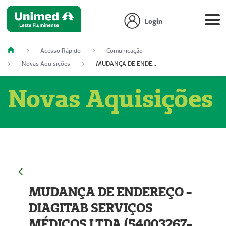
Login
Acesso Rápido
Comunicação
Novas Aquisições
MUDANÇA DE ENDEREÇO - DIAGITAB SERVIÇOS MÉDICOS LTDA (54003267-5)
Novas Aquisições
MUDANÇA DE ENDEREÇO -
DIAGITAB SERVIÇOS
MÉDICOS LTDA (54003267-