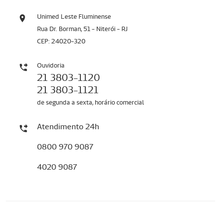
Unimed Leste Fluminense
Rua Dr. Borman, 51 - Niterói - RJ
CEP: 24020-320
Ouvidoria
21 3803-1120
21 3803-1121
de segunda a sexta, horário comercial
Atendimento 24h
0800 970 9087
4020 9087