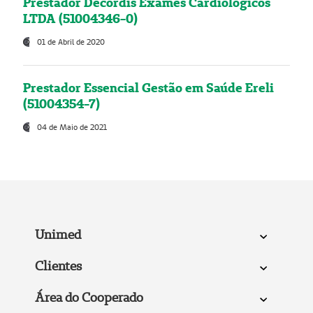
Prestador Decordis Exames Cardiológicos
LTDA (51004346-0)
01 de Abril de 2020
Prestador Essencial Gestão em Saúde Ereli
(51004354-7)
04 de Maio de 2021
Unimed
Clientes
Área do Cooperado