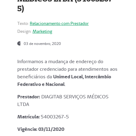
5)
Texto:
Relacionamento com Prestador
Design:
Marketing
03 de novembro, 2020
Informamos a mudança de endereço do
prestador credenciado para atendimentos aos
beneficiários da
Unimed Local, Intercâmbio
Federativo e Nacional
.
Prestador:
DIAGITAB SERVIÇOS MÉDICOS
LTDA
Matrícula:
54003267-5
Vigência: 03
/11/2020