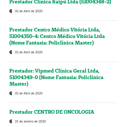
Prestador Clínica Itaipú Ltda (51004348-2)
01 de Abril de 2020
Prestador Centro Médico Vitória Ltda,
51004350-4: Centro Médico Vitória Ltda
(Nome Fantasia: Policlínica Master)
01 de Abril de 2020
Prestador: Vipmed Clínica Geral Ltda,
51004349-0 (Nome Fantasia: Policlínica
Master)
01 de Abril de 2020
Prestador CENTRO DE ONCOLOGIA
15 de Janeiro de 2020