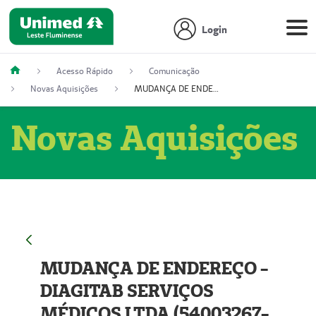
Login
Acesso Rápido
Comunicação
Novas Aquisições
MUDANÇA DE ENDEREÇO - DIAGITAB SERVIÇOS MÉDICOS LTDA (54003267-5)
Novas Aquisições
MUDANÇA DE ENDEREÇO -
DIAGITAB SERVIÇOS
MÉDICOS LTDA (54003267-