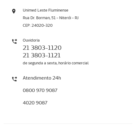
Unimed Leste Fluminense
Rua Dr. Borman, 51 - Niterói - RJ
CEP: 24020-320
Ouvidoria
21 3803-1120
21 3803-1121
de segunda a sexta, horário comercial
Atendimento 24h
0800 970 9087
4020 9087