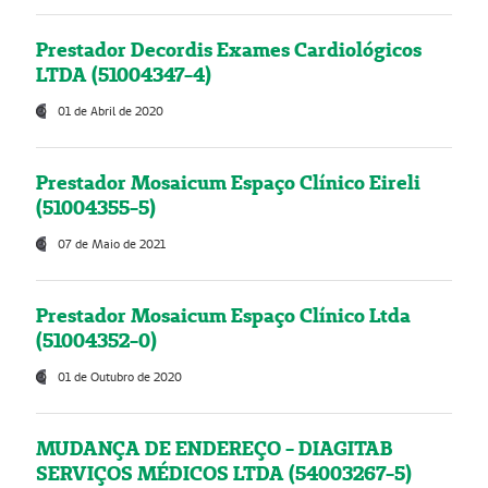
Prestador Decordis Exames Cardiológicos
LTDA (51004347-4)
01 de Abril de 2020
Prestador Mosaicum Espaço Clínico Eireli
(51004355-5)
07 de Maio de 2021
Prestador Mosaicum Espaço Clínico Ltda
(51004352-0)
01 de Outubro de 2020
MUDANÇA DE ENDEREÇO - DIAGITAB
SERVIÇOS MÉDICOS LTDA (54003267-5)