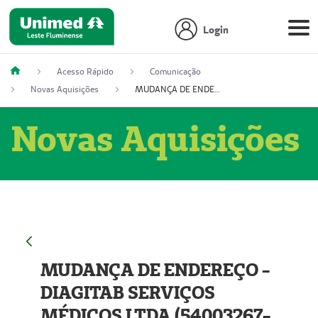
Login
Acesso Rápido
Comunicação
Novas Aquisições
MUDANÇA DE ENDEREÇO - DIAGITAB SERVIÇOS MÉDICOS LTDA (54003267-5)
Novas Aquisições
MUDANÇA DE ENDEREÇO -
DIAGITAB SERVIÇOS
MÉDICOS LTDA (54003267-