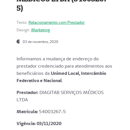
5)
Texto:
Relacionamento com Prestador
Design:
Marketing
03 de novembro, 2020
Informamos a mudança de endereço do
prestador credenciado para atendimentos aos
beneficiários da
Unimed Local, Intercâmbio
Federativo e Nacional
.
Prestador:
DIAGITAB SERVIÇOS MÉDICOS
LTDA
Matrícula:
54003267-5
Vigência: 03
/11/2020