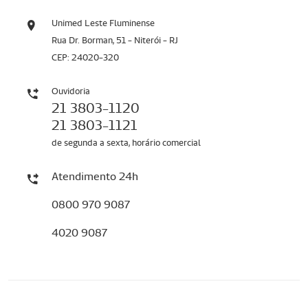
Unimed Leste Fluminense
Rua Dr. Borman, 51 - Niterói - RJ
CEP: 24020-320
Ouvidoria
21 3803-1120
21 3803-1121
de segunda a sexta, horário comercial
Atendimento 24h
0800 970 9087
4020 9087