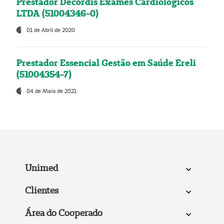
Prestador Decordis Exames Cardiológicos
LTDA (51004346-0)
01 de Abril de 2020
Prestador Essencial Gestão em Saúde Ereli
(51004354-7)
04 de Maio de 2021
Unimed
Clientes
Área do Cooperado