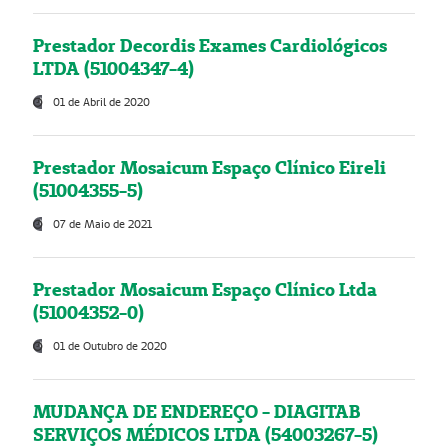
Prestador Decordis Exames Cardiológicos
LTDA (51004347-4)
01 de Abril de 2020
Prestador Mosaicum Espaço Clínico Eireli
(51004355-5)
07 de Maio de 2021
Prestador Mosaicum Espaço Clínico Ltda
(51004352-0)
01 de Outubro de 2020
MUDANÇA DE ENDEREÇO - DIAGITAB
SERVIÇOS MÉDICOS LTDA (54003267-5)