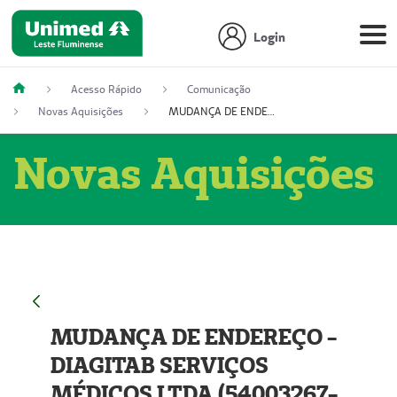
Login
Acesso Rápido
Comunicação
Novas Aquisições
MUDANÇA DE ENDEREÇO - DIAGITAB SERVIÇOS MÉDICOS LTDA (54003267-5)
Novas Aquisições
MUDANÇA DE ENDEREÇO -
DIAGITAB SERVIÇOS
MÉDICOS LTDA (54003267-