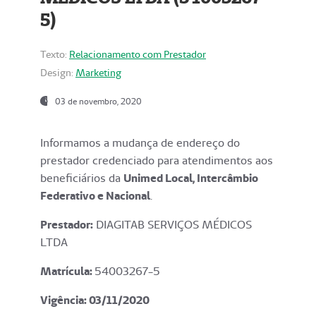
5)
Texto:
Relacionamento com Prestador
Design:
Marketing
03 de novembro, 2020
Informamos a mudança de endereço do
prestador credenciado para atendimentos aos
beneficiários da
Unimed Local, Intercâmbio
Federativo e Nacional
.
Prestador:
DIAGITAB SERVIÇOS MÉDICOS
LTDA
Matrícula:
54003267-5
Vigência: 03
/11/2020