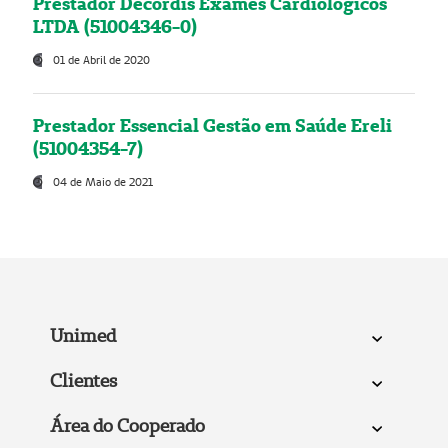
Prestador Decordis Exames Cardiológicos
LTDA (51004346-0)
01 de Abril de 2020
Prestador Essencial Gestão em Saúde Ereli
(51004354-7)
04 de Maio de 2021
Unimed
Clientes
Área do Cooperado