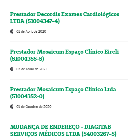
Prestador Decordis Exames Cardiológicos
LTDA (51004347-4)
01 de Abril de 2020
Prestador Mosaicum Espaço Clínico Eireli
(51004355-5)
07 de Maio de 2021
Prestador Mosaicum Espaço Clínico Ltda
(51004352-0)
01 de Outubro de 2020
MUDANÇA DE ENDEREÇO - DIAGITAB
SERVIÇOS MÉDICOS LTDA (54003267-5)