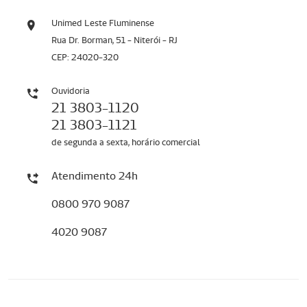
Unimed Leste Fluminense
Rua Dr. Borman, 51 - Niterói - RJ
CEP: 24020-320
Ouvidoria
21 3803-1120
21 3803-1121
de segunda a sexta, horário comercial
Atendimento 24h
0800 970 9087
4020 9087