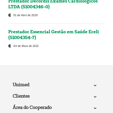
Prestador Decordis Exames Cardiológicos
LTDA (51004346-0)
01 de Abril de 2020
Prestador Essencial Gestão em Saúde Ereli
(51004354-7)
04 de Maio de 2021
Unimed
Clientes
Área do Cooperado