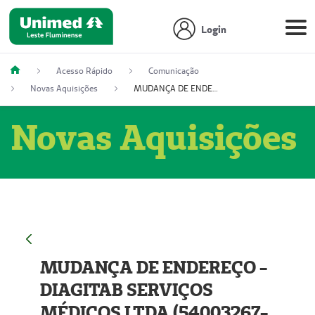
Login
Acesso Rápido
Comunicação
Novas Aquisições
MUDANÇA DE ENDEREÇO - DIAGITAB SERVIÇOS MÉDICOS LTDA (54003267-5)
Novas Aquisições
MUDANÇA DE ENDEREÇO -
DIAGITAB SERVIÇOS
MÉDICOS LTDA (54003267-