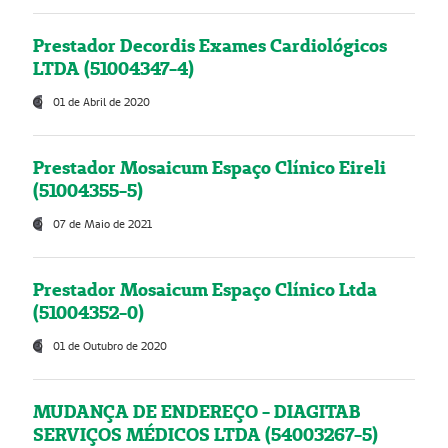
Prestador Decordis Exames Cardiológicos
LTDA (51004347-4)
01 de Abril de 2020
Prestador Mosaicum Espaço Clínico Eireli
(51004355-5)
07 de Maio de 2021
Prestador Mosaicum Espaço Clínico Ltda
(51004352-0)
01 de Outubro de 2020
MUDANÇA DE ENDEREÇO - DIAGITAB
SERVIÇOS MÉDICOS LTDA (54003267-5)