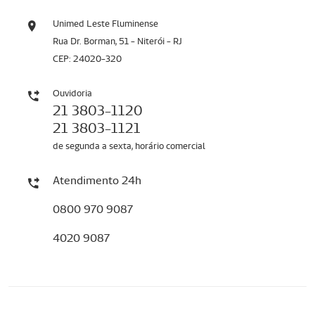
Unimed Leste Fluminense
Rua Dr. Borman, 51 - Niterói - RJ
CEP: 24020-320
Ouvidoria
21 3803-1120
21 3803-1121
de segunda a sexta, horário comercial
Atendimento 24h
0800 970 9087
4020 9087