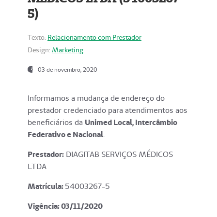
5)
Texto:
Relacionamento com Prestador
Design:
Marketing
03 de novembro, 2020
Informamos a mudança de endereço do
prestador credenciado para atendimentos aos
beneficiários da
Unimed Local, Intercâmbio
Federativo e Nacional
.
Prestador:
DIAGITAB SERVIÇOS MÉDICOS
LTDA
Matrícula:
54003267-5
Vigência: 03
/11/2020