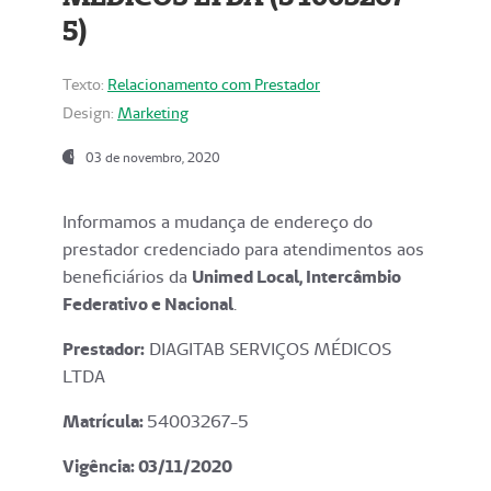
5)
Texto:
Relacionamento com Prestador
Design:
Marketing
03 de novembro, 2020
Informamos a mudança de endereço do
prestador credenciado para atendimentos aos
beneficiários da
Unimed Local, Intercâmbio
Federativo e Nacional
.
Prestador:
DIAGITAB SERVIÇOS MÉDICOS
LTDA
Matrícula:
54003267-5
Vigência: 03
/11/2020