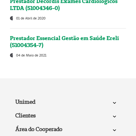
Prestador Decordis Exames Cardiológicos
LTDA (51004346-0)
01 de Abril de 2020
Prestador Essencial Gestão em Saúde Ereli
(51004354-7)
04 de Maio de 2021
Unimed
Clientes
Área do Cooperado