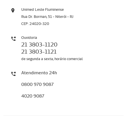
Unimed Leste Fluminense
Rua Dr. Borman, 51 - Niterói - RJ
CEP: 24020-320
Ouvidoria
21 3803-1120
21 3803-1121
de segunda a sexta, horário comercial
Atendimento 24h
0800 970 9087
4020 9087