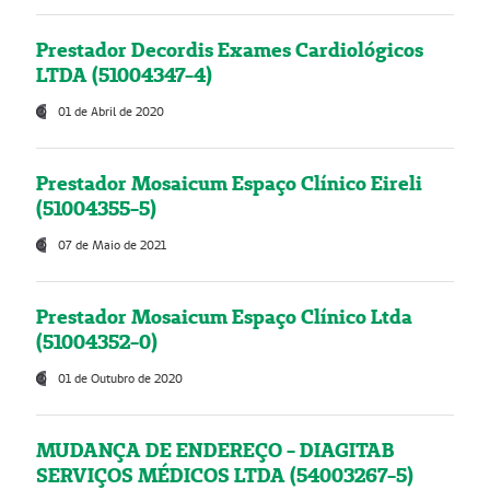
Prestador Decordis Exames Cardiológicos
LTDA (51004347-4)
01 de Abril de 2020
Prestador Mosaicum Espaço Clínico Eireli
(51004355-5)
07 de Maio de 2021
Prestador Mosaicum Espaço Clínico Ltda
(51004352-0)
01 de Outubro de 2020
MUDANÇA DE ENDEREÇO - DIAGITAB
SERVIÇOS MÉDICOS LTDA (54003267-5)