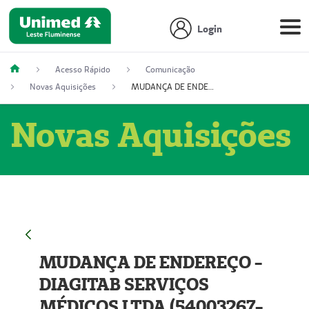
Login
Acesso Rápido
Comunicação
Novas Aquisições
MUDANÇA DE ENDEREÇO - DIAGITAB SERVIÇOS MÉDICOS LTDA (54003267-5)
Novas Aquisições
MUDANÇA DE ENDEREÇO -
DIAGITAB SERVIÇOS
MÉDICOS LTDA (54003267-