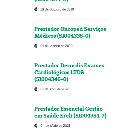
18 de Outubro de 2019
Prestador Oncoped Serviços
Médicos (51004335-0)
01 de Janeiro de 2019
Prestador Decordis Exames
Cardiológicos LTDA
(51004346-0)
01 de Abril de 2020
Prestador Essencial Gestão
em Saúde Ereli (51004354-7)
04 de Maio de 2021