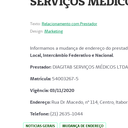
SERVIÇOS MÉDICO
Texto:
Relacionamento com Prestador
Design:
Marketing
Informamos a mudança de endereço do prestado
Local, Intercâmbio Federativo e Nacional
.
Prestador:
DIAGITAB SERVIÇOS MÉDICOS LTDA
Matrícula:
54003267-5
Vigência: 03
/11/2020
Endereço
:
Rua Dr Macedo, nº 114, Centro, Itabor
Telefone:
(21) 2635-1044
NOTICIAS GERAIS
MUDANÇA DE ENDEREÇO