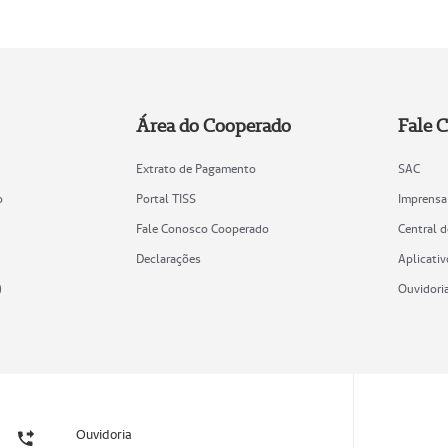
Área do Cooperado
Fale 
Extrato de Pagamento
SAC
o
Portal TISS
Imprensa
Fale Conosco Cooperado
Central 
Declarações
Aplicativ
)
Ouvidori
Ouvidoria