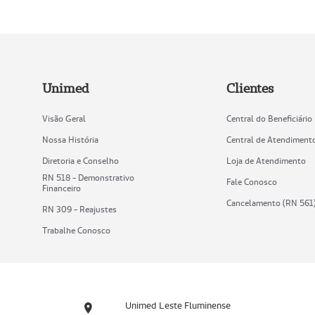
Unimed
Clientes
Visão Geral
Central do Beneficiário
Nossa História
Central de Atendiment
Diretoria e Conselho
Loja de Atendimento
RN 518 - Demonstrativo
Fale Conosco
Financeiro
Cancelamento (RN 561
RN 309 - Reajustes
Trabalhe Conosco
Unimed Leste Fluminense