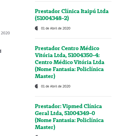
Prestador Clínica Itaipú Ltda
(51004348-2)
01 de Abril de 2020
, 2020
Prestador Centro Médico
d
Vitória Ltda, 51004350-4:
Centro Médico Vitória Ltda
(Nome Fantasia: Policlínica
Master)
01 de Abril de 2020
Prestador: Vipmed Clínica
Geral Ltda, 51004349-0
(Nome Fantasia: Policlínica
Master)