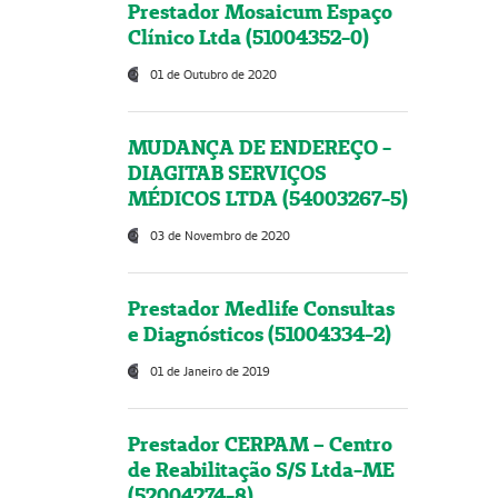
Prestador Mosaicum Espaço
Clínico Ltda (51004352-0)
01 de Outubro de 2020
MUDANÇA DE ENDEREÇO -
DIAGITAB SERVIÇOS
MÉDICOS LTDA (54003267-5)
03 de Novembro de 2020
Prestador Medlife Consultas
e Diagnósticos (51004334-2)
01 de Janeiro de 2019
Prestador CERPAM – Centro
de Reabilitação S/S Ltda-ME
(52004274-8)