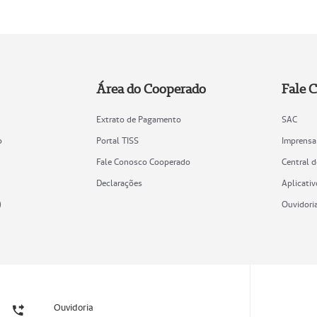
Área do Cooperado
Fale 
Extrato de Pagamento
SAC
o
Portal TISS
Imprensa
Fale Conosco Cooperado
Central 
Declarações
Aplicativ
)
Ouvidori
Ouvidoria