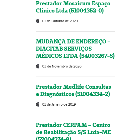
Prestador Mosaicum Espaço
Clínico Ltda (51004352-0)
01 de Outubro de 2020
MUDANÇA DE ENDEREÇO -
DIAGITAB SERVIÇOS
MÉDICOS LTDA (54003267-5)
03 de Novembro de 2020
Prestador Medlife Consultas
e Diagnósticos (51004334-2)
01 de Janeiro de 2019
Prestador CERPAM – Centro
de Reabilitação S/S Ltda-ME
(52004274-8)