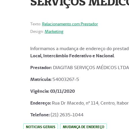
SERVIÇOS MÉDICO
Texto:
Relacionamento com Prestador
Design:
Marketing
Informamos a mudança de endereço do prestado
Local, Intercâmbio Federativo e Nacional
.
Prestador:
DIAGITAB SERVIÇOS MÉDICOS LTDA
Matrícula:
54003267-5
Vigência: 03
/11/2020
Endereço
:
Rua Dr Macedo, nº 114, Centro, Itabor
Telefone:
(21) 2635-1044
NOTICIAS GERAIS
MUDANÇA DE ENDEREÇO