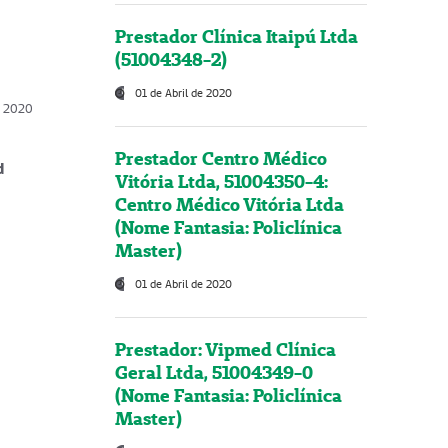
Prestador Clínica Itaipú Ltda
(51004348-2)
01 de Abril de 2020
, 2020
Prestador Centro Médico
d
Vitória Ltda, 51004350-4:
Centro Médico Vitória Ltda
(Nome Fantasia: Policlínica
Master)
01 de Abril de 2020
Prestador: Vipmed Clínica
Geral Ltda, 51004349-0
(Nome Fantasia: Policlínica
Master)