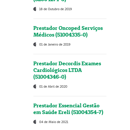
18 de Outubro de 2019
Prestador Oncoped Serviços
Médicos (51004335-0)
01 de Janeiro de 2019
Prestador Decordis Exames
Cardiológicos LTDA
(51004346-0)
01 de Abril de 2020
Prestador Essencial Gestão
em Saúde Ereli (51004354-7)
04 de Maio de 2021