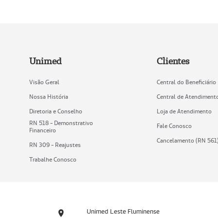
Unimed
Clientes
Visão Geral
Central do Beneficiário
Nossa História
Central de Atendiment
Diretoria e Conselho
Loja de Atendimento
RN 518 - Demonstrativo
Fale Conosco
Financeiro
Cancelamento (RN 561
RN 309 - Reajustes
Trabalhe Conosco
Unimed Leste Fluminense