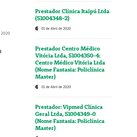
Prestador Clínica Itaipú Ltda
(51004348-2)
01 de Abril de 2020
, 2020
Prestador Centro Médico
d
Vitória Ltda, 51004350-4:
Centro Médico Vitória Ltda
(Nome Fantasia: Policlínica
Master)
01 de Abril de 2020
Prestador: Vipmed Clínica
Geral Ltda, 51004349-0
(Nome Fantasia: Policlínica
Master)