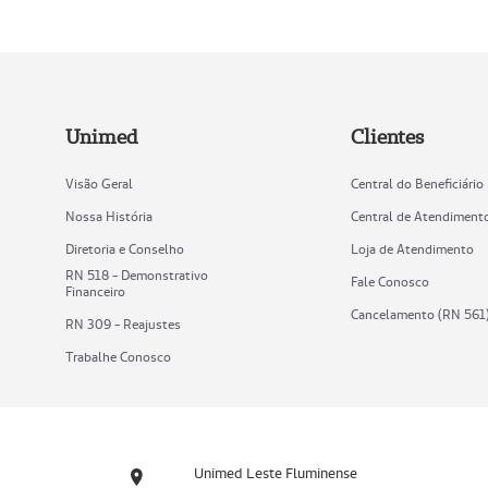
Unimed
Clientes
Visão Geral
Central do Beneficiário
Nossa História
Central de Atendiment
Diretoria e Conselho
Loja de Atendimento
RN 518 - Demonstrativo
Fale Conosco
Financeiro
Cancelamento (RN 561
RN 309 - Reajustes
Trabalhe Conosco
Unimed Leste Fluminense