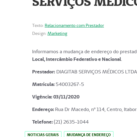
SERVIÇOS MÉDICO
Texto:
Relacionamento com Prestador
Design:
Marketing
Informamos a mudança de endereço do prestado
Local, Intercâmbio Federativo e Nacional
.
Prestador:
DIAGITAB SERVIÇOS MÉDICOS LTDA
Matrícula:
54003267-5
Vigência: 03
/11/2020
Endereço
:
Rua Dr Macedo, nº 114, Centro, Itabor
Telefone:
(21) 2635-1044
NOTICIAS GERAIS
MUDANÇA DE ENDEREÇO