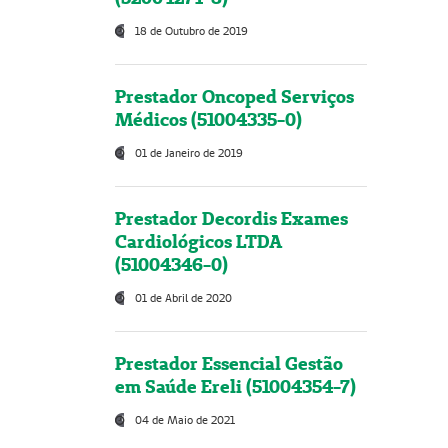
18 de Outubro de 2019
Prestador Oncoped Serviços
Médicos (51004335-0)
01 de Janeiro de 2019
Prestador Decordis Exames
Cardiológicos LTDA
(51004346-0)
01 de Abril de 2020
Prestador Essencial Gestão
em Saúde Ereli (51004354-7)
04 de Maio de 2021