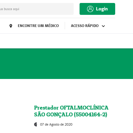
Login
ua busca aqui
ENCONTRE UM MÉDICO
ACESSO RÁPIDO
Prestador OFTALMOCLÍNICA
SÃO GONÇALO (55004164-2)
07 de Agosto de 2020