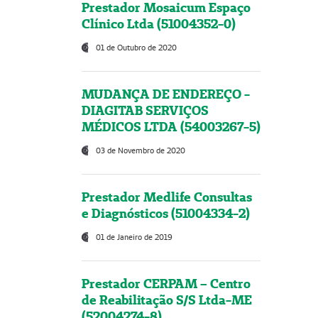
Prestador Mosaicum Espaço
Clínico Ltda (51004352-0)
01 de Outubro de 2020
MUDANÇA DE ENDEREÇO -
DIAGITAB SERVIÇOS
MÉDICOS LTDA (54003267-5)
03 de Novembro de 2020
Prestador Medlife Consultas
e Diagnósticos (51004334-2)
01 de Janeiro de 2019
Prestador CERPAM – Centro
de Reabilitação S/S Ltda-ME
(52004274-8)