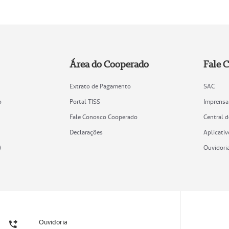
Área do Cooperado
Fale 
Extrato de Pagamento
SAC
o
Portal TISS
Imprensa
Fale Conosco Cooperado
Central 
Declarações
Aplicativ
)
Ouvidori
Ouvidoria