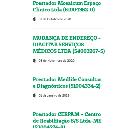
Prestador Mosaicum Espaço
Clínico Ltda (51004352-0)
01 de Outubro de 2020
MUDANÇA DE ENDEREÇO -
DIAGITAB SERVIÇOS
MÉDICOS LTDA (54003267-5)
03 de Novembro de 2020
Prestador Medlife Consultas
e Diagnósticos (51004334-2)
01 de Janeiro de 2019
Prestador CERPAM – Centro
de Reabilitação S/S Ltda-ME
(52004274-8)