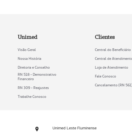
Unimed
Clientes
Visão Geral
Central do Beneficiário
Nossa História
Central de Atendiment
Diretoria e Conselho
Loja de Atendimento
RN 518 - Demonstrativo
Fale Conosco
Financeiro
Cancelamento (RN 561
RN 309 - Reajustes
Trabalhe Conosco
Unimed Leste Fluminense