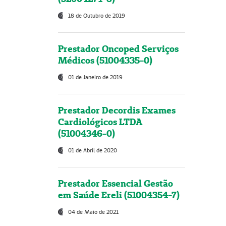
18 de Outubro de 2019
Prestador Oncoped Serviços
Médicos (51004335-0)
01 de Janeiro de 2019
Prestador Decordis Exames
Cardiológicos LTDA
(51004346-0)
01 de Abril de 2020
Prestador Essencial Gestão
em Saúde Ereli (51004354-7)
04 de Maio de 2021