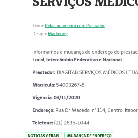
SERVIÇOS MÉDICO
Texto:
Relacionamento com Prestador
Design:
Marketing
Informamos a mudança de endereço do prestado
Local, Intercâmbio Federativo e Nacional
.
Prestador:
DIAGITAB SERVIÇOS MÉDICOS LTDA
Matrícula:
54003267-5
Vigência: 03
/11/2020
Endereço
:
Rua Dr Macedo, nº 114, Centro, Itabor
Telefone:
(21) 2635-1044
NOTICIAS GERAIS
MUDANÇA DE ENDEREÇO