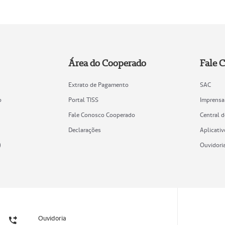
Área do Cooperado
Fale 
Extrato de Pagamento
SAC
o
Portal TISS
Imprensa
Fale Conosco Cooperado
Central 
Declarações
Aplicativ
)
Ouvidori
Ouvidoria