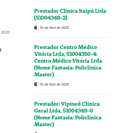
Prestador Clínica Itaipú Ltda
(51004348-2)
01 de Abril de 2020
, 2020
Prestador Centro Médico
d
Vitória Ltda, 51004350-4:
Centro Médico Vitória Ltda
(Nome Fantasia: Policlínica
Master)
01 de Abril de 2020
Prestador: Vipmed Clínica
Geral Ltda, 51004349-0
(Nome Fantasia: Policlínica
Master)