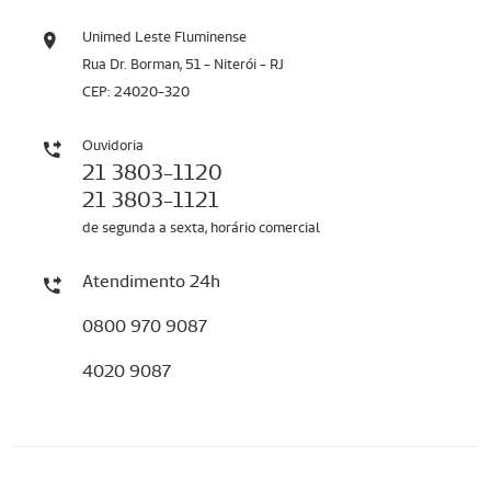
Unimed Leste Fluminense
Rua Dr. Borman, 51 - Niterói - RJ
CEP: 24020-320
Ouvidoria
21 3803-1120
21 3803-1121
de segunda a sexta, horário comercial
Atendimento 24h
0800 970 9087
4020 9087