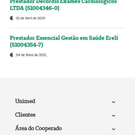
Prestador Decordis Exames Cardiológicos
LTDA (51004346-0)
01 de Abril de 2020
Prestador Essencial Gestão em Saúde Ereli
(51004354-7)
04 de Maio de 2021
Unimed
Clientes
Área do Cooperado