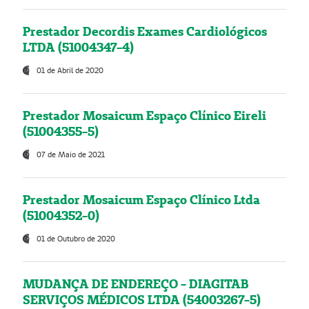
Prestador Decordis Exames Cardiológicos
LTDA (51004347-4)
01 de Abril de 2020
Prestador Mosaicum Espaço Clínico Eireli
(51004355-5)
07 de Maio de 2021
Prestador Mosaicum Espaço Clínico Ltda
(51004352-0)
01 de Outubro de 2020
MUDANÇA DE ENDEREÇO - DIAGITAB
SERVIÇOS MÉDICOS LTDA (54003267-5)