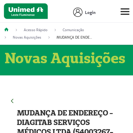
Login
Acesso Rápido
Comunicação
Novas Aquisições
MUDANÇA DE ENDEREÇO - DIAGITAB SERVIÇOS MÉDICOS LTDA (54003267-5)
Novas Aquisições
MUDANÇA DE ENDEREÇO -
DIAGITAB SERVIÇOS
MÉDICOS LTDA (54003267-