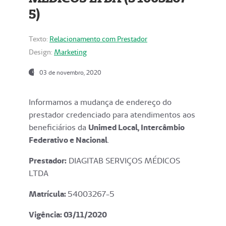
5)
Texto:
Relacionamento com Prestador
Design:
Marketing
03 de novembro, 2020
Informamos a mudança de endereço do
prestador credenciado para atendimentos aos
beneficiários da
Unimed Local, Intercâmbio
Federativo e Nacional
.
Prestador:
DIAGITAB SERVIÇOS MÉDICOS
LTDA
Matrícula:
54003267-5
Vigência: 03
/11/2020