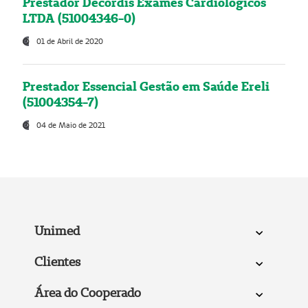
Prestador Decordis Exames Cardiológicos
LTDA (51004346-0)
01 de Abril de 2020
Prestador Essencial Gestão em Saúde Ereli
(51004354-7)
04 de Maio de 2021
Unimed
Clientes
Área do Cooperado