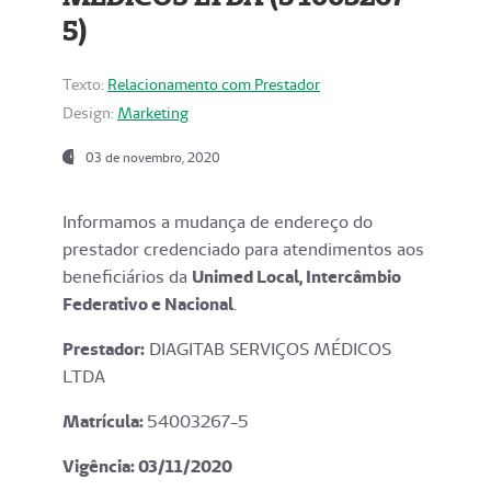
5)
Texto:
Relacionamento com Prestador
Design:
Marketing
03 de novembro, 2020
Informamos a mudança de endereço do
prestador credenciado para atendimentos aos
beneficiários da
Unimed Local, Intercâmbio
Federativo e Nacional
.
Prestador:
DIAGITAB SERVIÇOS MÉDICOS
LTDA
Matrícula:
54003267-5
Vigência: 03
/11/2020