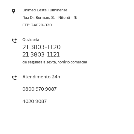
Unimed Leste Fluminense
Rua Dr. Borman, 51 - Niterói - RJ
CEP: 24020-320
Ouvidoria
21 3803-1120
21 3803-1121
de segunda a sexta, horário comercial
Atendimento 24h
0800 970 9087
4020 9087