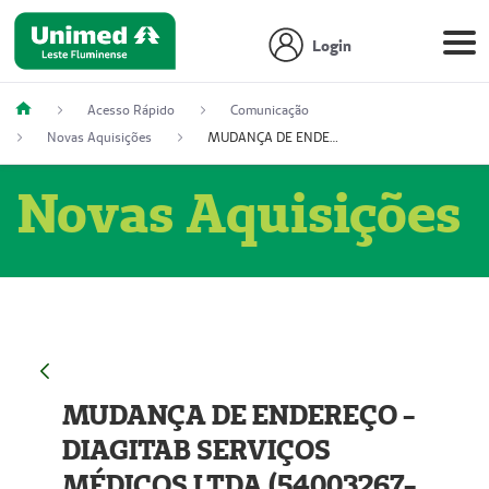
Login
Acesso Rápido
Comunicação
Novas Aquisições
MUDANÇA DE ENDEREÇO - DIAGITAB SERVIÇOS MÉDICOS LTDA (54003267-5)
Novas Aquisições
MUDANÇA DE ENDEREÇO -
DIAGITAB SERVIÇOS
MÉDICOS LTDA (54003267-