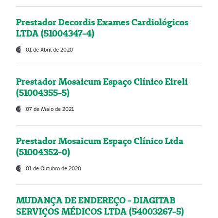
Prestador Decordis Exames Cardiológicos
LTDA (51004347-4)
01 de Abril de 2020
Prestador Mosaicum Espaço Clínico Eireli
(51004355-5)
07 de Maio de 2021
Prestador Mosaicum Espaço Clínico Ltda
(51004352-0)
01 de Outubro de 2020
MUDANÇA DE ENDEREÇO - DIAGITAB
SERVIÇOS MÉDICOS LTDA (54003267-5)